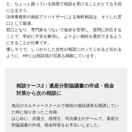
と、ちょっと困っている段階で相談を受けることがとても大切
になるそう。
法律事務所の相続アドバイザーによる無料相談は、そうした窓
口として最適。
窓口となり、専門家をつないで進捗を管理し、質問に対応する
ことで、早めに不安を解消し、よりよい相続を選択できるよう
にすることが仕事です。
優しそうで、しっかりした女性が相談にのってくれると伝わる
ように、HPには相談員の写真も掲載しています。
相談ケース2：遺産分割協議書の作成・税金
対策から次の相談に
地元のカルチャースクールで相続の連続講座を開講してい
た時に知り合ったご夫婦。
はじめに、弁護士、税理士、司法書士のチームで、遺産分
割協議書の作成、税金対策をお手伝いしました。