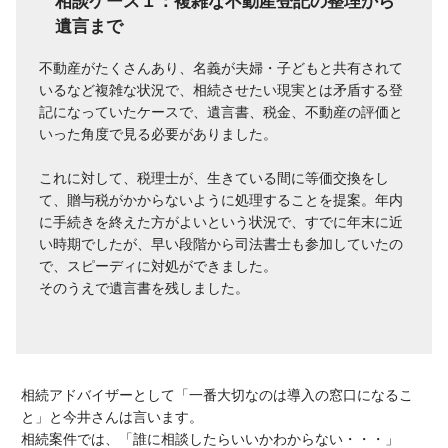
相談ケース１：複雑な不動産登記の整理から
遺言まで
不動産がたくさんあり、名義が夫婦・子どもと共有されて
いるなど複雑な状況で、相続させたい現実とは矛盾する登
記になっていたケースで、遺言書、税金、不動産の評価と
いった角度で見る必要がありました。
これに対して、税理士が、生きている間に等価交換をし
て、贈与税がかからないように処理することを提案。年内
に手続きを終えた方がよいという状況で、すでに年末に近
い時期でしたが、早い段階から司法書士も参加していたの
で、スピーディに対処ができました。
そのうえで遺言書を残しました。
相続アドバイザーとして「一番大切なのは導入の窓口になるこ
と」と今井さんは言います。
相続案件では、「誰に相談したらいいかわからない・・・」