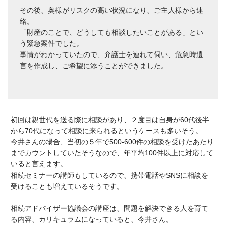
その後、奥様がリスクの高い状況になり、ご主人様から連
絡。
「財産のことで、どうしても相談したいことがある」とい
う緊急案件でした。
事情がわかっていたので、弁護士を連れて伺い、危急時遺
言を作成し、ご希望に添うことができました。
初回は親世代を送る際に相談があり、２度目は自身が60代後半
から70代になって相談に来られるというケースも多いそう。
今井さんの場合、当初の５年で500-600件の相談を受けたあたり
までカウントしていたそうなので、年平均100件以上に対応して
いると言えます。
相続セミナーの講師もしているので、携帯電話やSNSに相談を
受けることも増えているそうです。
相続アドバイザー協議会の講座は、問題を解決できる人を育て
る内容、カリキュラムになっていると、今井さん。