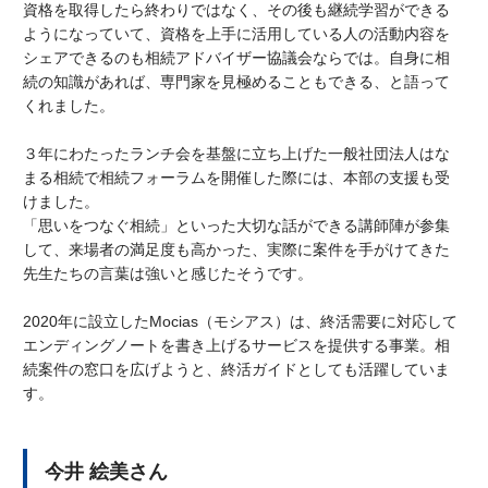
資格を取得したら終わりではなく、その後も継続学習ができる
ようになっていて、資格を上手に活用している人の活動内容を
シェアできるのも相続アドバイザー協議会ならでは。自身に相
続の知識があれば、専門家を見極めることもできる、と語って
くれました。
３年にわたったランチ会を基盤に立ち上げた一般社団法人はな
まる相続で相続フォーラムを開催した際には、本部の支援も受
けました。
「思いをつなぐ相続」といった大切な話ができる講師陣が参集
して、来場者の満足度も高かった、実際に案件を手がけてきた
先生たちの言葉は強いと感じたそうです。
2020年に設立したMocias（モシアス）は、終活需要に対応して
エンディングノートを書き上げるサービスを提供する事業。相
続案件の窓口を広げようと、終活ガイドとしても活躍していま
す。
今井 絵美さん