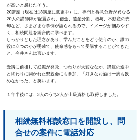
が高いと感じたそう。
20講座（現在は18講座に変更中）に、専門と得意分野が異なる
20人の講師陣が配置され、借金、遺産分割、贈与、不動産の売
却など、さまざまな事例が語られるので、イメージが掴みやす
く、相続問題を総合的に学べます。
しっかりとした理念があり、学んだことをどう使うのか、誰の
役に立つのかが明確で、使命感をもって受講することができた
と、今井さんは言います。
受講に前後して妊娠が発覚、つわりが大変ななか、講座の途中
と終わりに開かれた懇親会にも参加。「好きなお酒は一滴も飲
めなかった」と笑います。
１年半後には、3人のうち2人が上級資格も取得しました。
相続無料相談窓口を開設し、問
合せの案件に電話対応