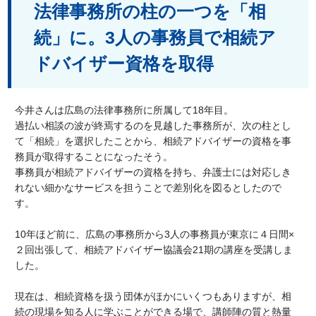
法律事務所の柱の一つを「相
続」に。3人の事務員で相続ア
ドバイザー資格を取得
今井さんは広島の法律事務所に所属して18年目。
過払い相談の波が終焉するのを見越した事務所が、次の柱とし
て「相続」を選択したことから、相続アドバイザーの資格を事
務員が取得することになったそう。
事務員が相続アドバイザーの資格を持ち、弁護士には対応しき
れない細かなサービスを担うことで差別化を図るとしたので
す。
10年ほど前に、広島の事務所から3人の事務員が東京に４日間×
２回出張して、相続アドバイザー協議会21期の講座を受講しま
した。
現在は、相続資格を扱う団体がほかにいくつもありますが、相
続の現場を知る人に学ぶことができる場で、講師陣の質と熱量