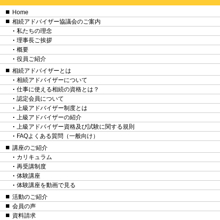
Home
相続アドバイザー協議会のご案内
私たちの理念
理事長ご挨拶
概要
役員ご紹介
相続アドバイザーとは
相続アドバイザーについて
仕事に使える相続の資格とは？
認定会員について
上級アドバイザー制度とは
上級アドバイザーの紹介
上級アドバイザー資格及び試験に関する規則
FAQよくある質問（一般向け）
講座のご紹介
カリキュラム
再受講制度
体験講座
体験講座を動画で見る
活動のご紹介
会員の声
資料請求