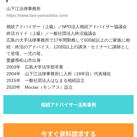
山下江法律事務所
https://www.law-yamashita.com/
相続アドバイザー（上級）／NPO法人相続アドバイザー協議会
終活ガイド（上級）／一般社団法人終活協議会
広島の大手法律事務所で17年間勤務して600組以上のご家族に相
続・終活のアドバイス。120回以上の講演・セミナーに講師とし
て登壇。一児の母。
愛媛県松山市出身
2003年 広島大学法学部卒業
2004年 山下江法律事務所に入所（18年目）代表補佐
2015年 一般社団法人はなまる相続設立
2020年 Mocias（モシアス）設立
相続アドバイザー活用事例
今すぐ資料請求する