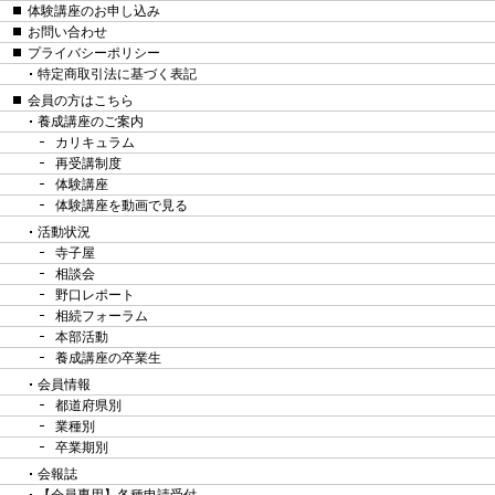
体験講座のお申し込み
お問い合わせ
プライバシーポリシー
特定商取引法に基づく表記
会員の方はこちら
養成講座のご案内
カリキュラム
再受講制度
体験講座
体験講座を動画で見る
活動状況
寺子屋
相談会
野口レポート
相続フォーラム
本部活動
養成講座の卒業生
会員情報
都道府県別
業種別
卒業期別
会報誌