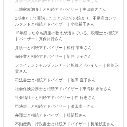
弁護士法人の相続アドバイザー｜今井絵美さん
土地家屋調査士と相続アドバイザー｜中田隆之さん
1期生として受講したことが全ての始まり。不動産コンサ
ルタントと相続アドバイザー｜小峰裕子さん
15年経った今も講座の教えが活きている。税理士と相続ア
ドバイザー｜真保裕行さん
弁護士と相続アドバイザー｜松村 茉里さん
保険業と相続アドバイザー｜新井 明子さん
ファイナンシャルプランナーと相続アドバイザー｜倉並 珠
貴さん
司法書士と相続アドバイザー｜池田 直子さん
社会保険労務士と相続アドバイザー｜東海林 正昭さん
社会福祉士と相続アドバイザー｜伴 行恵さん
司法書士と相続アドバイザー｜濱田幸一さん
弁護士と相続アドバイザー｜服部毅さん
不動産業・行政書士と相続アドバイザー｜長尾影正さん