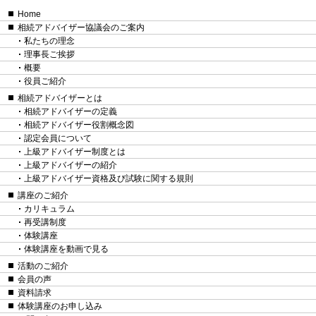
Home
相続アドバイザー協議会のご案内
私たちの理念
理事長ご挨拶
概要
役員ご紹介
相続アドバイザーとは
相続アドバイザーの定義
相続アドバイザー役割概念図
認定会員について
上級アドバイザー制度とは
上級アドバイザーの紹介
上級アドバイザー資格及び試験に関する規則
講座のご紹介
カリキュラム
再受講制度
体験講座
体験講座を動画で見る
活動のご紹介
会員の声
資料請求
体験講座のお申し込み