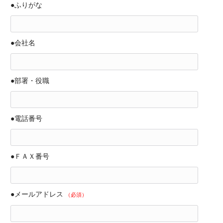
●ふりがな
●会社名
●部署・役職
●電話番号
●ＦＡＸ番号
●メールアドレス
（必須）