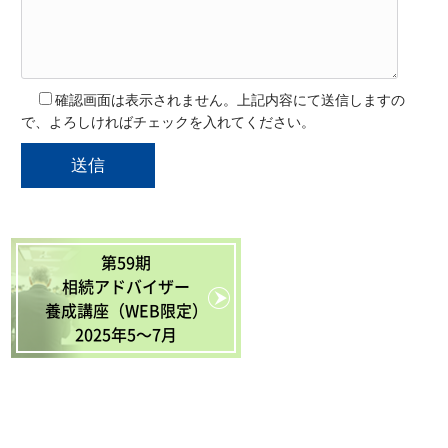
確認画面は表示されません。上記内容にて送信しますの
で、よろしければチェックを入れてください。
第59期
相続アドバイザー
養成講座（WEB限定）
2025年5〜7月