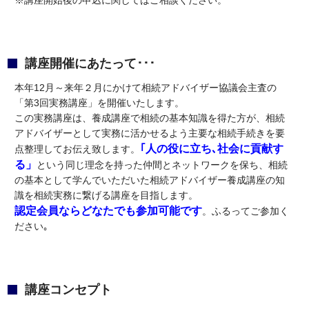
講座開催にあたって･･･
本年12月～来年２月にかけて相続アドバイザー協議会主査の
「第3回実務講座」を開催いたします。
この実務講座は、養成講座で相続の基本知識を得た方が、相続
アドバイザーとして実務に活かせるよう主要な相続手続きを要
｢人の役に立ち､社会に貢献す
点整理してお伝え致します。
る」
という同じ理念を持った仲間とネットワークを保ち、相続
の基本として学んでいただいた相続アドバイザー養成講座の知
識を相続実務に繋げる講座を目指します。
認定会員ならどなたでも参加可能です
。ふるってご参加く
ださい｡
講座コンセプト