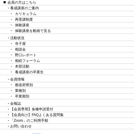
会員の方はこちら
養成講座のご案内
カリキュラム
再受講制度
体験講座
体験講座を動画で見る
活動状況
寺子屋
相談会
野口レポート
相続フォーラム
本部活動
養成講座の卒業生
会員情報
都道府県別
業種別
卒業期別
会報誌
【会員専用】各種申請受付
【会員向け】FAQよくある質問集
「Zoom」のご利用手順
お問い合わせ