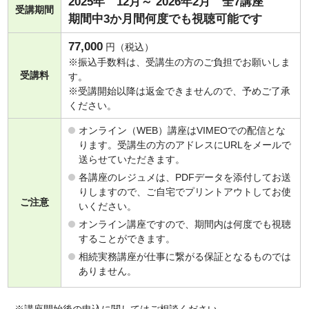
2025年 12月～ 2026年2月 全7講座
受講期間
期間中3か月間何度でも視聴可能です
77,000
円（税込）
※振込手数料は、受講生の方のご負担でお願いしま
受講料
す。
※受講開始以降は返金できませんので、予めご了承
ください。
オンライン（WEB）講座はVIMEOでの配信とな
ります。受講生の方のアドレスにURLをメールで
送らせていただきます。
各講座のレジュメは、PDFデータを添付してお送
りしますので、ご自宅でプリントアウトしてお使
ご注意
いください。
オンライン講座ですので、期間内は何度でも視聴
することができます。
相続実務講座が仕事に繋がる保証となるものでは
ありません。
※講座開始後の申込に関してはご相談ください。