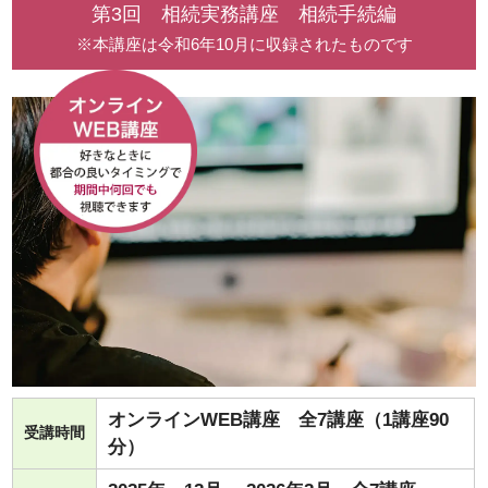
第3回 相続実務講座 相続手続編
※本講座は令和6年10月に収録されたものです
オンラインWEB講座 全7講座（1講座90
受講時間
分）