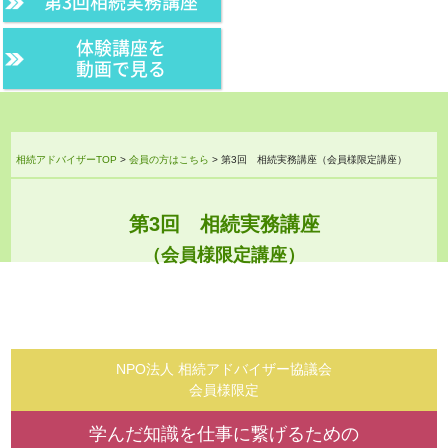
第3回相続実務講座
体験講座を
動画で見る
相続アドバイザーTOP
>
会員の方はこちら
>
第3回 相続実務講座
（会員様限定講座）
第3回 相続実務講座
（会員様限定講座）
NPO法人 相続アドバイザー協議会
会員様限定
学んだ知識を仕事に繋げるための