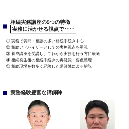
相続実務講座の5つの特徴
実務に活かせる視点で････
① 実務で質問・相談の多い相続手続き中心
② 相続アドバイザーとしての実務視点を重視
③ 養成講座を受講し、これから実務を行う方に最適
④ 相続発生後の相続手続きの再確認・要点整理
⑤ 相続現場を数多く経験した講師陣による解説
実務経験豊富な講師陣