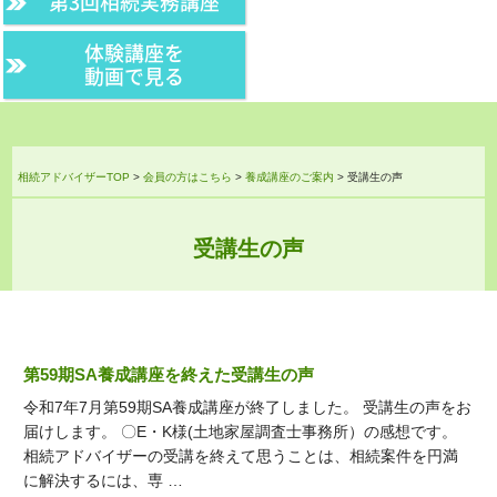
第3回相続実務講座
体験講座を
動画で見る
相続アドバイザーTOP
>
会員の方はこちら
>
養成講座のご案内
>
受講生の声
受講生の声
第59期SA養成講座を終えた受講生の声
令和7年7月第59期SA養成講座が終了しました。 受講生の声をお
届けします。 〇E・K様(土地家屋調査士事務所）の感想です。
相続アドバイザーの受講を終えて思うことは、相続案件を円満
に解決するには、専 …