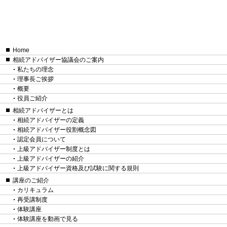
Home
相続アドバイザー協議会のご案内
私たちの理念
理事長ご挨拶
概要
役員ご紹介
相続アドバイザーとは
相続アドバイザーの定義
相続アドバイザー役割概念図
認定会員について
上級アドバイザー制度とは
上級アドバイザーの紹介
上級アドバイザー資格及び試験に関する規則
講座のご紹介
カリキュラム
再受講制度
体験講座
体験講座を動画で見る