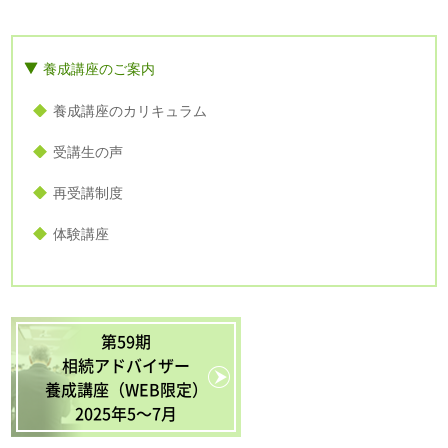
養成講座のご案内
養成講座のカリキュラム
受講生の声
再受講制度
体験講座
第59期
相続アドバイザー
養成講座（WEB限定）
2025年5〜7月