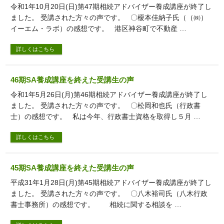
令和1年10月20日(日)第47期相続アドバイザー養成講座が終了し
ました。 受講された方々の声です。 〇榎本佳納子氏（（㈱）
イーエム・ラボ）の感想です。 港区神谷町で不動産 …
詳しくはこちら
46期SA養成講座を終えた受講生の声
令和1年5月26日(月)第46期相続アドバイザー養成講座が終了し
ました。 受講された方々の声です。 〇松岡和也氏（行政書
士）の感想です。 私は今年、行政書士資格を取得し５月 …
詳しくはこちら
45期SA養成講座を終えた受講生の声
平成31年1月28日(月)第45期相続アドバイザー養成講座が終了し
ました。 受講された方々の声です。 〇八木裕司氏（八木行政
書士事務所）の感想です。 相続に関する相談を …