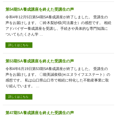
第54期SA養成講座を終えた受講生の声
令和4年12月5日第54期SA養成講座が終了しました。 受講生の
声をお届けします。 〇鈴木梨紗様(司法書士）の感想です。 相続
アドバイザー養成講座を受講し、手続きや具体的な専門知識に
ついてもたくさん学 …
詳しくはこちら
第53期SA養成講座を終えた受講生の声
令和4年6月19日第53期SA養成講座が終了しました。 受講生の
声をお届けします。 〇能美誠俊様(㈱エヌライフエステート）の
感想です。 私は山口県山口市で相続に特化した不動産事業に取
り組んでいます。 …
詳しくはこちら
第47期SA養成講座を終えた受講生の声