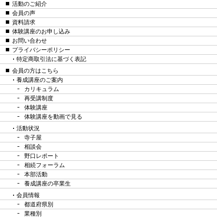
活動のご紹介
会員の声
資料請求
体験講座のお申し込み
お問い合わせ
プライバシーポリシー
特定商取引法に基づく表記
会員の方はこちら
養成講座のご案内
カリキュラム
再受講制度
体験講座
体験講座を動画で見る
活動状況
寺子屋
相談会
野口レポート
相続フォーラム
本部活動
養成講座の卒業生
会員情報
都道府県別
業種別