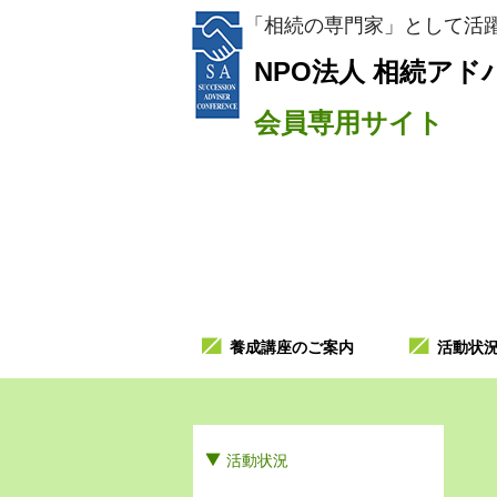
「相続の専門家」として活躍
NPO法人
相続アド
会員専用サイト
養成講座のご案内
活動状
活動状況