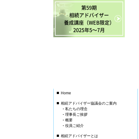
第59期
相続アドバイザー
養成講座（WEB限定）
2025年5〜7月
Home
相続アドバイザー協議会のご案内
私たちの理念
理事長ご挨拶
概要
役員ご紹介
相続アドバイザーとは