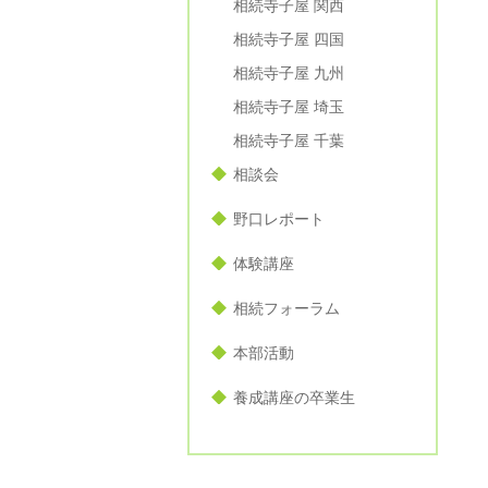
相続寺子屋 関西
相続寺子屋 四国
相続寺子屋 九州
相続寺子屋 埼玉
相続寺子屋 千葉
相談会
野口レポート
体験講座
相続フォーラム
本部活動
養成講座の卒業生