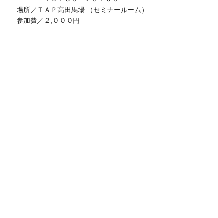
場所／ＴＡＰ高田馬場 （セミナールーム）
参加費／２,０００円