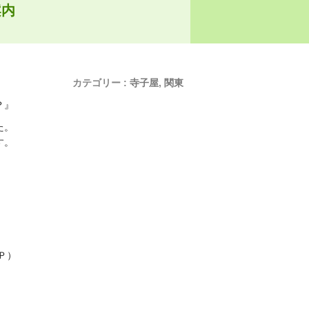
案内
カテゴリー :
寺子屋
,
関東
？』
た。
す。
Ｐ）