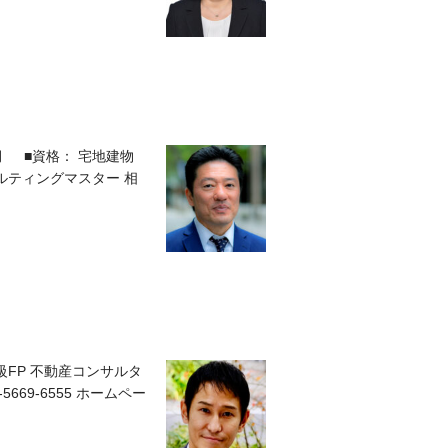
期 ■資格： 宅地建物
ルティングマスター 相
級FP 不動産コンサルタ
69-6555 ホームペー