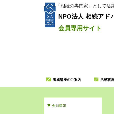
「相続の専門家」として活躍
NPO法人
相続アド
会員専用サイト
養成講座のご案内
活動状
会員情報