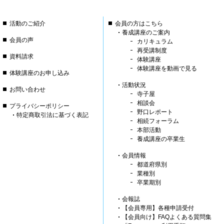
活動のご紹介
会員の方はこちら
養成講座のご案内
会員の声
カリキュラム
再受講制度
資料請求
体験講座
体験講座を動画で見る
体験講座のお申し込み
活動状況
お問い合わせ
寺子屋
相談会
プライバシーポリシー
野口レポート
特定商取引法に基づく表記
相続フォーラム
本部活動
養成講座の卒業生
会員情報
都道府県別
業種別
卒業期別
会報誌
【会員専用】各種申請受付
【会員向け】FAQよくある質問集