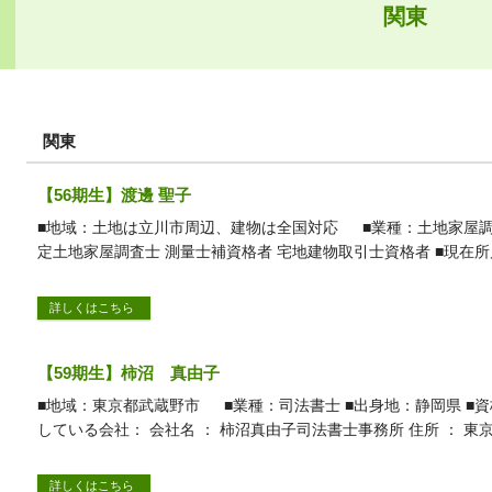
関東
関東
【56期生】渡邊 聖子
■地域：土地は立川市周辺、建物は全国対応 ■業種：土地家屋調
定土地家屋調査士 測量士補資格者 宅地建物取引士資格者 ■現在所
詳しくはこちら
【59期生】柿沼 真由子
■地域：東京都武蔵野市 ■業種：司法書士 ■出身地：静岡県 ■資
している会社： 会社名 ： 柿沼真由子司法書士事務所 住所 ： 東
詳しくはこちら