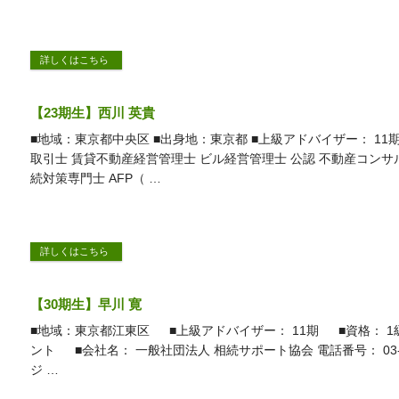
詳しくはこちら
【23期生】西川 英貴
■地域：東京都中央区 ■出身地：東京都 ■上級アドバイザー： 11
取引士 賃貸不動産経営管理士 ビル経営管理士 公認 不動産コンサ
続対策専門士 AFP（ …
詳しくはこちら
【30期生】早川 寛
■地域：東京都江東区 ■上級アドバイザー： 11期 ■資格： 1
ント ■会社名： 一般社団法人 相続サポート協会 電話番号： 03-56
ジ …