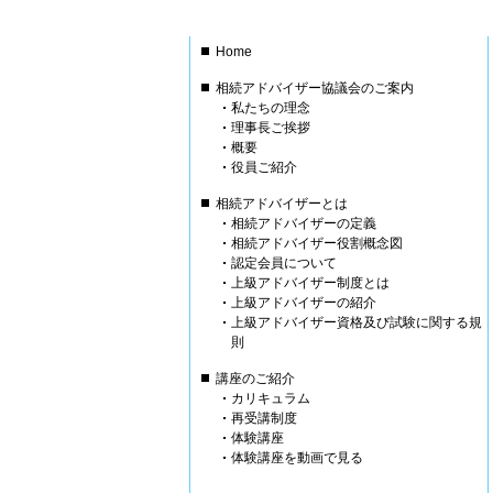
Home
相続アドバイザー協議会のご案内
私たちの理念
理事長ご挨拶
概要
役員ご紹介
相続アドバイザーとは
相続アドバイザーの定義
相続アドバイザー役割概念図
認定会員について
上級アドバイザー制度とは
上級アドバイザーの紹介
上級アドバイザー資格及び試験に関する規
則
講座のご紹介
カリキュラム
再受講制度
体験講座
体験講座を動画で見る