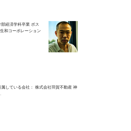
学部経済学科卒業 ボス
 生和コーポレーション
属している会社： 株式会社羽賀不動産 神
…