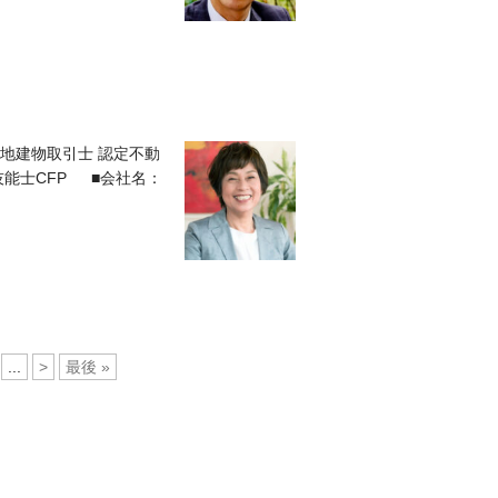
宅地建物取引士 認定不動
能士CFP ■会社名：
...
>
最後 »