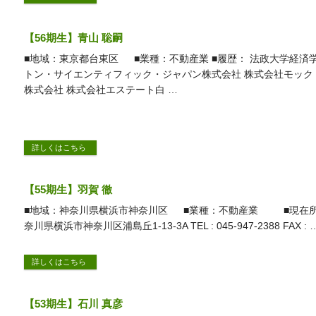
【56期生】青山 聡嗣
■地域：東京都台東区 ■業種：不動産業 ■履歴： 法政大学経済
トン・サイエンティフィック・ジャパン株式会社 株式会社モック
株式会社 株式会社エステート白 …
詳しくはこちら
【55期生】羽賀 徹
■地域：神奈川県横浜市神奈川区 ■業種：不動産業 ■現在所
奈川県横浜市神奈川区浦島丘1-13-3A TEL : 045-947-2388 FAX : 
詳しくはこちら
【53期生】石川 真彦