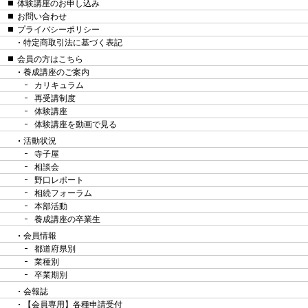
体験講座のお申し込み
お問い合わせ
プライバシーポリシー
特定商取引法に基づく表記
会員の方はこちら
養成講座のご案内
カリキュラム
再受講制度
体験講座
体験講座を動画で見る
活動状況
寺子屋
相談会
野口レポート
相続フォーラム
本部活動
養成講座の卒業生
会員情報
都道府県別
業種別
卒業期別
会報誌
【会員専用】各種申請受付