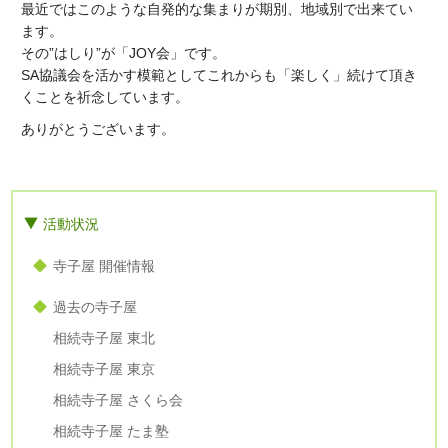
最近ではこのような自発的な集まりが期別、地域別で出来てい
ます。
その”はしり”が「JOY会」です。
SA協議会を活かす模範としてこれからも「楽しく」続けて頂き
くことを祈念しています。
ありがとうございます。
活動状況
寺子屋 開催情報
過去の寺子屋
相続寺子屋 東北
相続寺子屋 東京
相続寺子屋 さくら会
相続寺子屋 たま塾