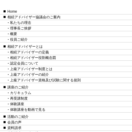
Home
相続アドバイザー協議会のご案内
私たちの理念
理事長ご挨拶
概要
役員ご紹介
相続アドバイザーとは
相続アドバイザーの定義
相続アドバイザー役割概念図
認定会員について
上級アドバイザー制度とは
上級アドバイザーの紹介
上級アドバイザー資格及び試験に関する規則
講座のご紹介
カリキュラム
再受講制度
体験講座
体験講座を動画で見る
活動のご紹介
会員の声
資料請求