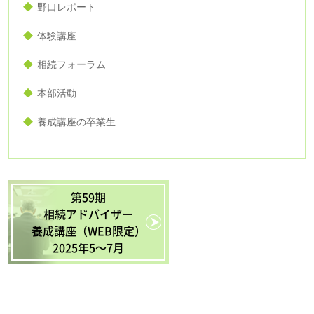
野口レポート
体験講座
相続フォーラム
本部活動
養成講座の卒業生
第59期
相続アドバイザー
養成講座（WEB限定）
2025年5〜7月