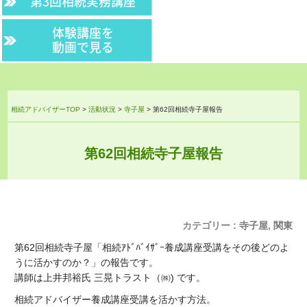
第3回相続実務講座
体験講座を
動画で見る
相続アドバイザーTOP
>
活動状況
>
寺子屋
>
第62回相続寺子屋報告
第62回相続寺子屋報告
カテゴリー :
寺子屋
,
関東
第62回相続寺子屋「相続ｱﾄﾞﾊﾞｲｻﾞｰ養成講座受講をその後どのよ
うに活かすのか？」の報告です。
講師は上井邦裕氏 三晃トラスト（㈱) です。
相続アドバイザー養成講座受講を活かす方法。