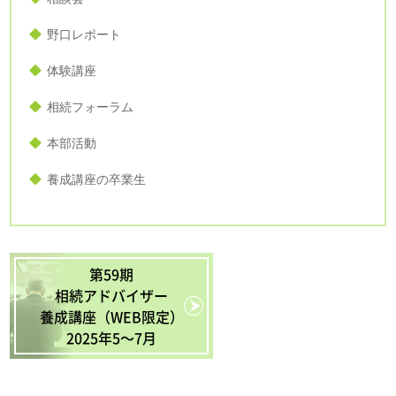
野口レポート
体験講座
相続フォーラム
本部活動
養成講座の卒業生
第59期
相続アドバイザー
養成講座（WEB限定）
2025年5〜7月