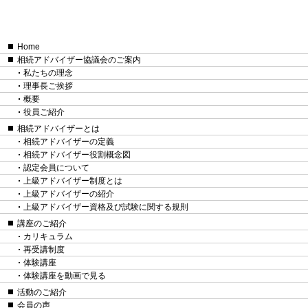
Home
相続アドバイザー協議会のご案内
私たちの理念
理事長ご挨拶
概要
役員ご紹介
相続アドバイザーとは
相続アドバイザーの定義
相続アドバイザー役割概念図
認定会員について
上級アドバイザー制度とは
上級アドバイザーの紹介
上級アドバイザー資格及び試験に関する規則
講座のご紹介
カリキュラム
再受講制度
体験講座
体験講座を動画で見る
活動のご紹介
会員の声