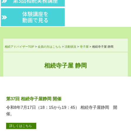
第3回相続実務講座
体験講座を
動画で見る
相続アドバイザーTOP
>
会員の方はこちら
>
活動状況
>
寺子屋
>
相続寺子屋 静岡
相続寺子屋 静岡
第37回 相続寺子屋静岡 開催
令和8年7月17日（18：15から19：45） 相続寺子屋静岡 開
催。
詳しくはこちら