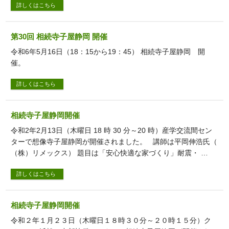
詳しくはこちら
第30回 相続寺子屋静岡 開催
令和6年5月16日（18：15から19：45） 相続寺子屋静岡 開
催。
詳しくはこちら
相続寺子屋静岡開催
令和2年2月13日（木曜日 18 時 30 分～20 時）産学交流間セン
ターで想像寺子屋静岡が開催されました。 講師は平岡伸浩氏（
（株）リメックス） 題目は「安心快適な家づくり」耐震・ …
詳しくはこちら
相続寺子屋静岡開催
令和２年１月２３日（木曜日１８時３０分～２０時１５分）ク