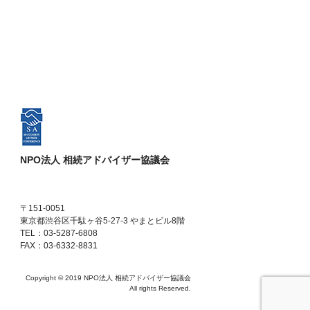
NPO法人 相続アドバイザー協議会
〒151-0051
東京都渋谷区千駄ヶ谷5-27-3 やまとビル8階
TEL：03-5287-6808
FAX：03-6332-8831
Copyright © 2019 NPO法人 相続アドバイザー協議会
All rights Reserved.