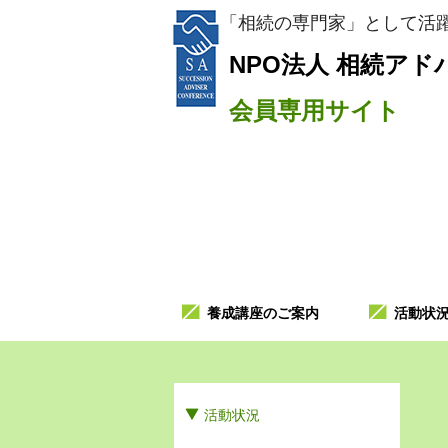
「相続の専門家」として活躍
NPO法人
相続アド
会員専用サイト
養成講座のご案内
活動状
活動状況