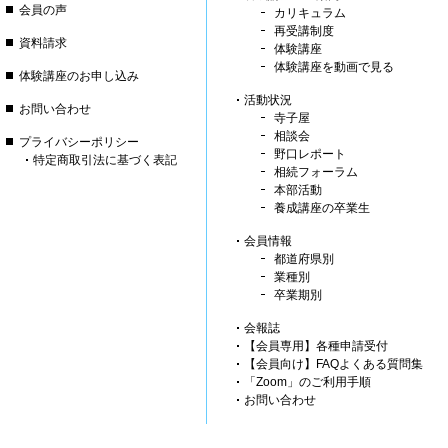
会員の声
カリキュラム
再受講制度
資料請求
体験講座
体験講座を動画で見る
体験講座のお申し込み
活動状況
お問い合わせ
寺子屋
相談会
プライバシーポリシー
野口レポート
特定商取引法に基づく表記
相続フォーラム
本部活動
養成講座の卒業生
会員情報
都道府県別
業種別
卒業期別
会報誌
【会員専用】各種申請受付
【会員向け】FAQよくある質問集
「Zoom」のご利用手順
お問い合わせ