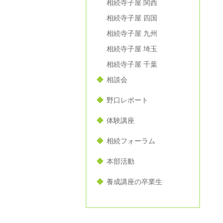
相続寺子屋 関西
相続寺子屋 四国
相続寺子屋 九州
相続寺子屋 埼玉
相続寺子屋 千葉
相談会
野口レポート
体験講座
相続フォーラム
本部活動
養成講座の卒業生