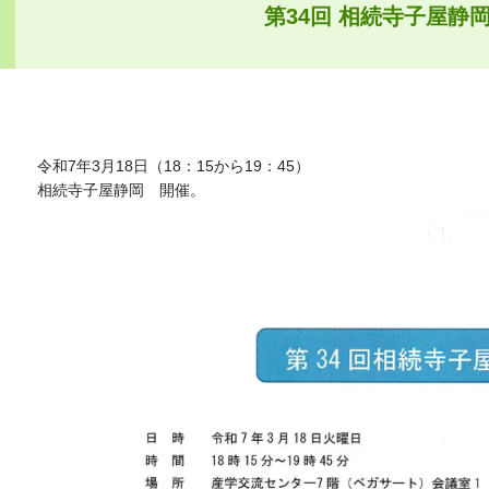
第34回 相続寺子屋静岡
令和7年3月18日（18：15から19：45）
相続寺子屋静岡 開催。