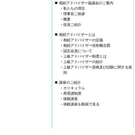
相続アドバイザー協議会のご案内
私たちの理念
理事長ご挨拶
概要
役員ご紹介
相続アドバイザーとは
相続アドバイザーの定義
相続アドバイザー役割概念図
認定会員について
上級アドバイザー制度とは
上級アドバイザーの紹介
上級アドバイザー資格及び試験に関する規
則
講座のご紹介
カリキュラム
再受講制度
体験講座
体験講座を動画で見る