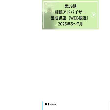
第59期
相続アドバイザー
養成講座（WEB限定）
2025年5〜7月
Home