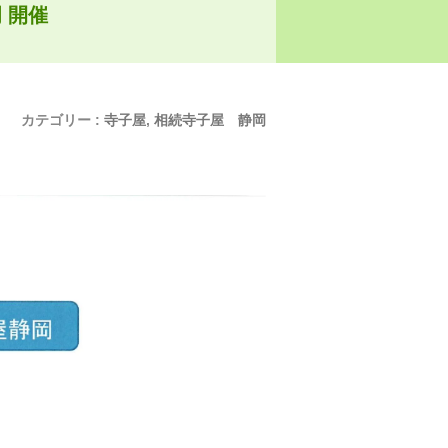
 開催
カテゴリー :
寺子屋
,
相続寺子屋 静岡