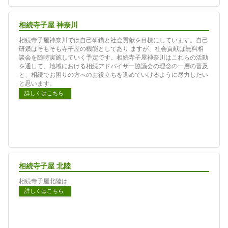
相続寺子屋 神奈川
相続寺子屋神奈川では自己研鑽と社会貢献を目標にしています。自己
研鑽はそもそも寺子屋の機能としてあり ますが、社会貢献は無料相
談会を随時実施していく予定です。相続寺子屋神奈川はこれらの活動
を通して、地域における相続アドバイザー協議会の理念の一層の普及
と、相続でお困りの方へのお役立ちを進めていけるように尽力したい
と思います。
詳しくはこちら
相続寺子屋 北陸
相続寺子屋北陸は
詳しくはこちら