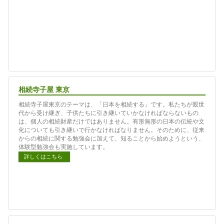
相続寺子屋 東京
相続寺子屋東京のテーマは、「日本を相続する」です。私たちが親世
代から受け継ぎ、子供たちに引き継いていかなければならないもの
は、個人の相続財産だけではありません。有形無形の日本の伝統や文
化についても引き継いで行かなければなりません。そのために、従来
からの相続に関する勉強会に加えて、知ることから始めようという、
体験型勉強会も実施しています。
詳しくはこちら