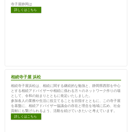
寺子屋静岡は
詳しくはこちら
相続寺子屋 浜松
相続寺子屋浜松は、相続に関する継続的な勉強と、静岡県西部を中心
とする相続アドバイザーや相続に係わる方々のネットワーク作りの場
として、令和の始まりとともに発足いたしました。
参加各人の業務や生活に役立てることを目指すとともに、この寺子屋
を基盤に、相続アドバイザー協議会の存在と理念を地域に広め、社会
貢献にも繋げられるよう、活動を続けていきたいと考えています。
詳しくはこちら