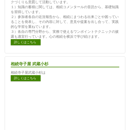
クづくりも意図して活動しています。
１）知識の蓄積に関しては、相続コメンタールの音読から、基礎知識
を習得しています。
２）参加者各自の近況報告から、相続にまつわる出来ごとや困ってい
ることを発表し、その内容に対して、意見や提案を出し合って、実践
的な学習を重ねています。
３）各自の専門分野から、実務で使えるワンポイントテクニックの披
露も適宜行っています。心の相続を横浜で学び続けます。
詳しくはこちら
相続寺子屋 武蔵小杉
相続寺子屋武蔵小杉は
詳しくはこちら