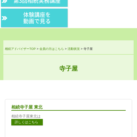
第3回相続実務講座
体験講座を
動画で見る
相続アドバイザーTOP
>
会員の方はこちら
>
活動状況
>
寺子屋
寺子屋
相続寺子屋 東北
相続寺子屋東北は
詳しくはこちら