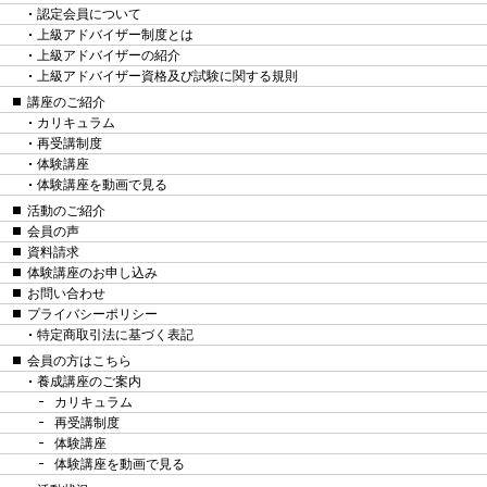
認定会員について
上級アドバイザー制度とは
上級アドバイザーの紹介
上級アドバイザー資格及び試験に関する規則
講座のご紹介
カリキュラム
再受講制度
体験講座
体験講座を動画で見る
活動のご紹介
会員の声
資料請求
体験講座のお申し込み
お問い合わせ
プライバシーポリシー
特定商取引法に基づく表記
会員の方はこちら
養成講座のご案内
カリキュラム
再受講制度
体験講座
体験講座を動画で見る