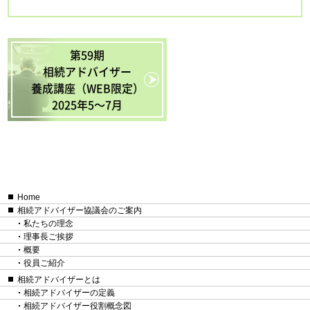
第59期
相続アドバイザー
養成講座（WEB限定）
2025年5〜7月
Home
相続アドバイザー協議会のご案内
私たちの理念
理事長ご挨拶
概要
役員ご紹介
相続アドバイザーとは
相続アドバイザーの定義
相続アドバイザー役割概念図