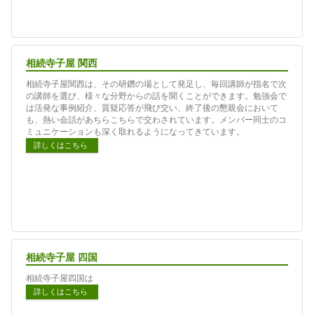
相続寺子屋 関西
相続寺子屋関西は、その研鑽の場として発足し、毎回講師が指名で次
の講師を選び、様々な分野からの話を聞くことができます。勉強会で
は活発な事例紹介、質疑応答が飛び交い、終了後の懇親会において
も、熱い会話があちらこちらで交わされています。メンバー同士のコ
ミュニケーションも深く取れるようになってきています。
詳しくはこちら
相続寺子屋 四国
相続寺子屋四国は
詳しくはこちら