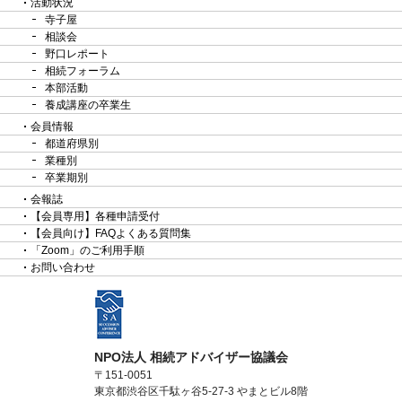
活動状況
寺子屋
相談会
野口レポート
相続フォーラム
本部活動
養成講座の卒業生
会員情報
都道府県別
業種別
卒業期別
会報誌
【会員専用】各種申請受付
【会員向け】FAQよくある質問集
「Zoom」のご利用手順
お問い合わせ
NPO法人 相続アドバイザー協議会
〒151-0051
東京都渋谷区千駄ヶ谷5-27-3 やまとビル8階