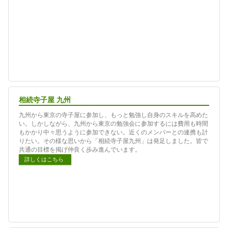
相続寺子屋 九州
九州から東京の寺子屋に参加し、もっと勉強し自身のスキルを高めた
い。しかしながら、九州から東京の勉強会に参加するには費用も時間
もかかり中々思うように参加できない。近くのメンバーとの連携も計
りたい。その様な思いから「相続寺子屋九州」は発足しました。皆で
共通の目標を掲げ仲良く歩み進んでいます。
詳しくはこちら