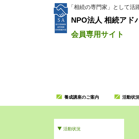
「相続の専門家」として活躍
NPO法人
相続アド
会員専用サイト
養成講座のご案内
活動状
活動状況