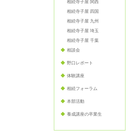
相続寺子屋 関西
相続寺子屋 四国
相続寺子屋 九州
相続寺子屋 埼玉
相続寺子屋 千葉
相談会
野口レポート
体験講座
相続フォーラム
本部活動
養成講座の卒業生