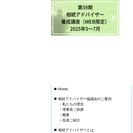
第59期
相続アドバイザー
養成講座（WEB限定）
2025年5〜7月
Home
相続アドバイザー協議会のご案内
私たちの理念
理事長ご挨拶
概要
役員ご紹介
相続アドバイザーとは