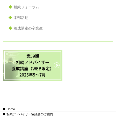
相続フォーラム
本部活動
養成講座の卒業生
第59期
相続アドバイザー
養成講座（WEB限定）
2025年5〜7月
Home
相続アドバイザー協議会のご案内