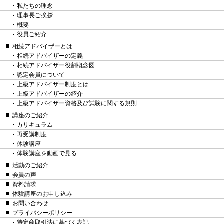
私たちの理念
理事長ご挨拶
概要
役員ご紹介
相続アドバイザーとは
相続アドバイザーの定義
相続アドバイザー役割概念図
認定会員について
上級アドバイザー制度とは
上級アドバイザーの紹介
上級アドバイザー資格及び試験に関する規則
講座のご紹介
カリキュラム
再受講制度
体験講座
体験講座を動画で見る
活動のご紹介
会員の声
資料請求
体験講座のお申し込み
お問い合わせ
プライバシーポリシー
特定商取引法に基づく表記