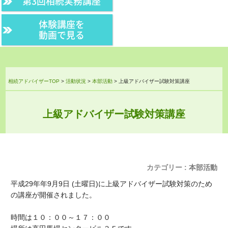
第3回相続実務講座
体験講座を
動画で見る
相続アドバイザーTOP
>
活動状況
>
本部活動
>
上級アドバイザー試験対策講座
上級アドバイザー試験対策講座
カテゴリー :
本部活動
平成29年年9月9日 (土曜日)に上級アドバイザー試験対策のため
の講座が開催されました。
時間は１０：００～１７：００