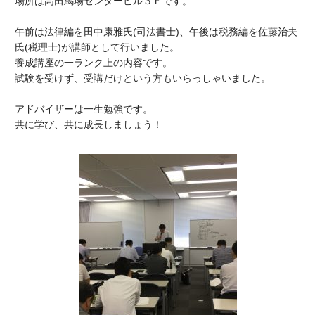
場所は高田馬場センタービル３Ｆです。
午前は法律編を田中康雅氏(司法書士)、午後は税務編を佐藤治夫
氏(税理士)が講師として行いました。
養成講座の一ランク上の内容です。
試験を受けず、受講だけという方もいらっしゃいました。
アドバイザーは一生勉強です。
共に学び、共に成長しましょう！