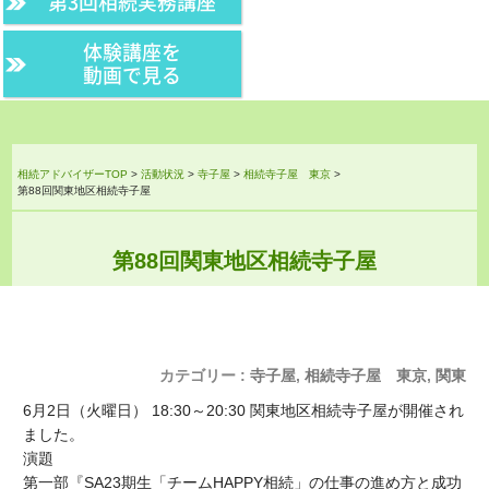
第3回相続実務講座
体験講座を
動画で見る
相続アドバイザーTOP
>
活動状況
>
寺子屋
>
相続寺子屋 東京
>
第88回関東地区相続寺子屋
第88回関東地区相続寺子屋
カテゴリー :
寺子屋
,
相続寺子屋 東京
,
関東
6月2日（火曜日） 18:30～20:30 関東地区相続寺子屋が開催され
ました。
演題
第一部『SA23期生「チームHAPPY相続」の仕事の進め方と成功