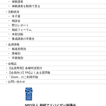
体験講座
体験講座を動画で見る
活動状況
寺子屋
相談会
野口レポート
相続フォーラム
本部活動
養成講座の卒業生
会員情報
都道府県別
業種別
卒業期別
会報誌
【会員専用】各種申請受付
【会員向け】FAQよくある質問集
「Zoom」のご利用手順
お問い合わせ
NPO法人 相続アドバイザー協議会