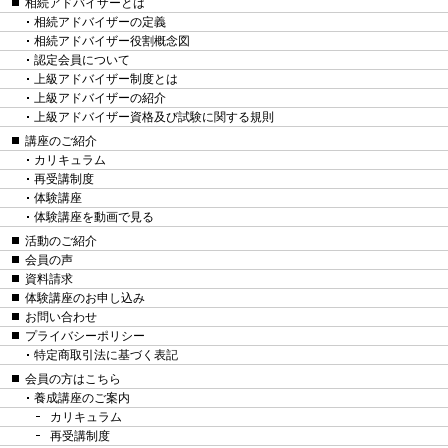
相続アドバイザーとは
相続アドバイザーの定義
相続アドバイザー役割概念図
認定会員について
上級アドバイザー制度とは
上級アドバイザーの紹介
上級アドバイザー資格及び試験に関する規則
講座のご紹介
カリキュラム
再受講制度
体験講座
体験講座を動画で見る
活動のご紹介
会員の声
資料請求
体験講座のお申し込み
お問い合わせ
プライバシーポリシー
特定商取引法に基づく表記
会員の方はこちら
養成講座のご案内
カリキュラム
再受講制度