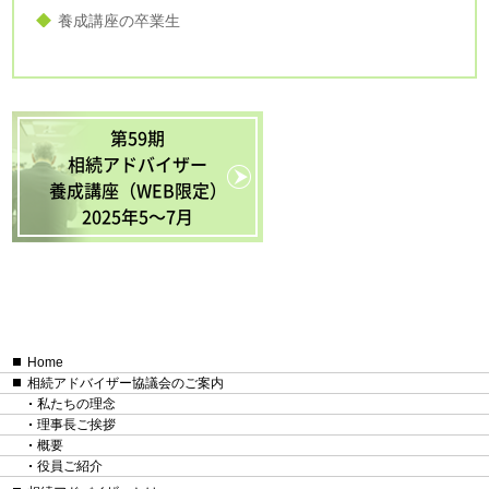
養成講座の卒業生
第59期
相続アドバイザー
養成講座（WEB限定）
2025年5〜7月
Home
相続アドバイザー協議会のご案内
私たちの理念
理事長ご挨拶
概要
役員ご紹介