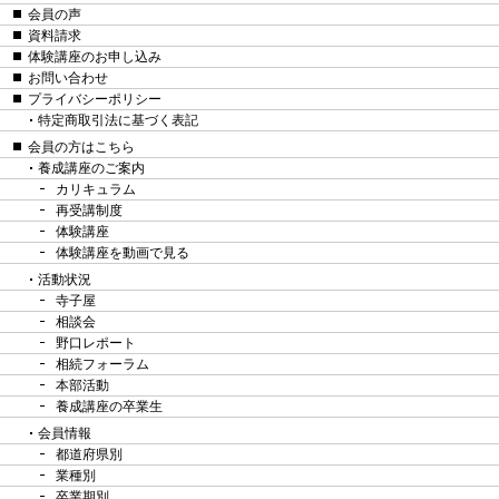
会員の声
資料請求
体験講座のお申し込み
お問い合わせ
プライバシーポリシー
特定商取引法に基づく表記
会員の方はこちら
養成講座のご案内
カリキュラム
再受講制度
体験講座
体験講座を動画で見る
活動状況
寺子屋
相談会
野口レポート
相続フォーラム
本部活動
養成講座の卒業生
会員情報
都道府県別
業種別
卒業期別