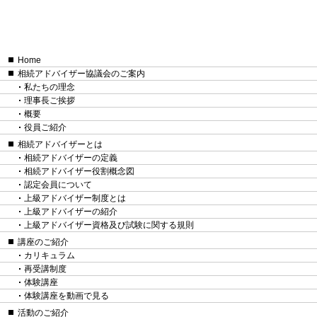
Home
相続アドバイザー協議会のご案内
私たちの理念
理事長ご挨拶
概要
役員ご紹介
相続アドバイザーとは
相続アドバイザーの定義
相続アドバイザー役割概念図
認定会員について
上級アドバイザー制度とは
上級アドバイザーの紹介
上級アドバイザー資格及び試験に関する規則
講座のご紹介
カリキュラム
再受講制度
体験講座
体験講座を動画で見る
活動のご紹介