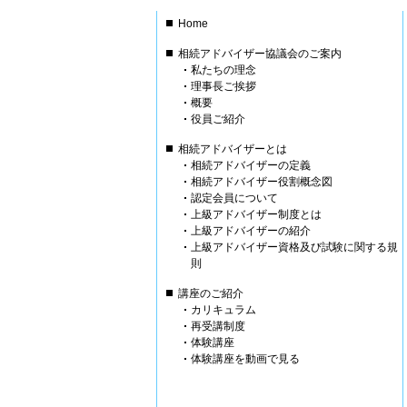
Home
相続アドバイザー協議会のご案内
私たちの理念
理事長ご挨拶
概要
役員ご紹介
相続アドバイザーとは
相続アドバイザーの定義
相続アドバイザー役割概念図
認定会員について
上級アドバイザー制度とは
上級アドバイザーの紹介
上級アドバイザー資格及び試験に関する規
則
講座のご紹介
カリキュラム
再受講制度
体験講座
体験講座を動画で見る