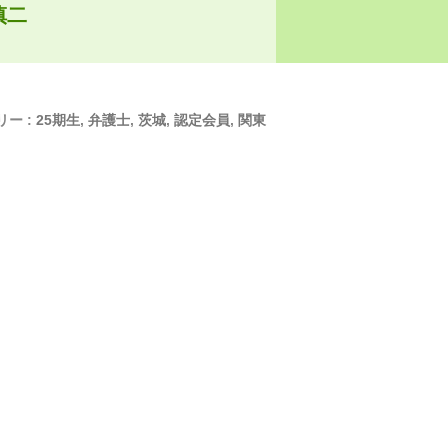
慎二
リー :
25期生
,
弁護士
,
茨城
,
認定会員
,
関東