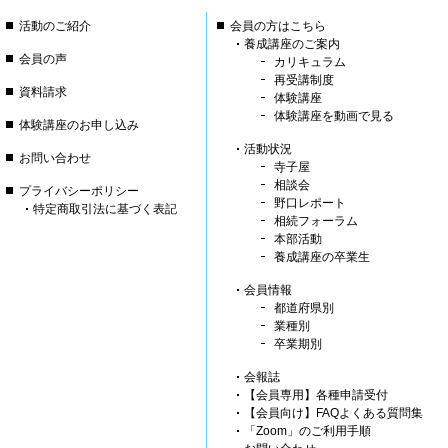
活動のご紹介
会員の方はこちら
養成講座のご案内
会員の声
カリキュラム
再受講制度
資料請求
体験講座
体験講座を動画で見る
体験講座のお申し込み
活動状況
お問い合わせ
寺子屋
相談会
プライバシーポリシー
野口レポート
特定商取引法に基づく表記
相続フォーラム
本部活動
養成講座の卒業生
会員情報
都道府県別
業種別
卒業期別
会報誌
【会員専用】各種申請受付
【会員向け】FAQよくある質問集
「Zoom」のご利用手順