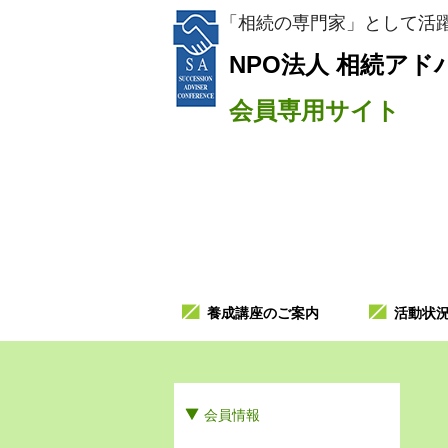
「相続の専門家」として活躍
NPO法人
相続アド
会員専用サイト
養成講座のご案内
活動状
会員情報