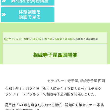
第3回相続実務講座
体験講座を
動画で見る
相続アドバイザーTOP
>
活動状況
>
寺子屋
>
相続寺子屋 四国
>
相続寺子屋四国開催
相続寺子屋四国開催
カテゴリー :
寺子屋
,
相続寺子屋 四国
令和１年１１月２９日（金１８時から１９時３０分）ホテルグ
ランフォーレプラネットで相続寺子屋四国を開催しました。
題目は「60 歳を過ぎたら始める相続・認知症対策セミナー 家族