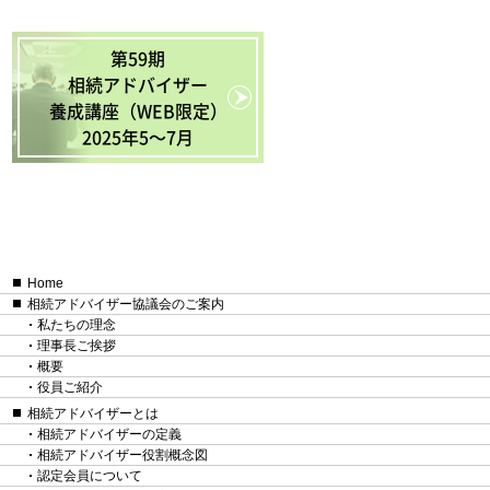
第59期
相続アドバイザー
養成講座（WEB限定）
2025年5〜7月
Home
相続アドバイザー協議会のご案内
私たちの理念
理事長ご挨拶
概要
役員ご紹介
相続アドバイザーとは
相続アドバイザーの定義
相続アドバイザー役割概念図
認定会員について