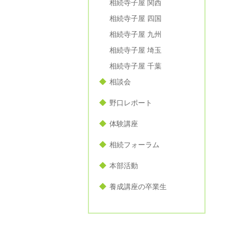
相続寺子屋 関西
相続寺子屋 四国
相続寺子屋 九州
相続寺子屋 埼玉
相続寺子屋 千葉
相談会
野口レポート
体験講座
相続フォーラム
本部活動
養成講座の卒業生