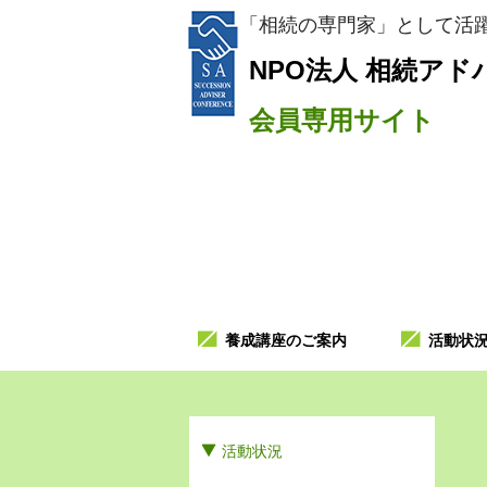
「相続の専門家」として活躍
NPO法人
相続アド
会員専用サイト
養成講座のご案内
活動状
活動状況