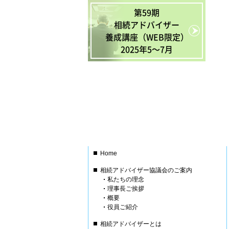
第59期
相続アドバイザー
養成講座（WEB限定）
2025年5〜7月
Home
相続アドバイザー協議会のご案内
私たちの理念
理事長ご挨拶
概要
役員ご紹介
相続アドバイザーとは