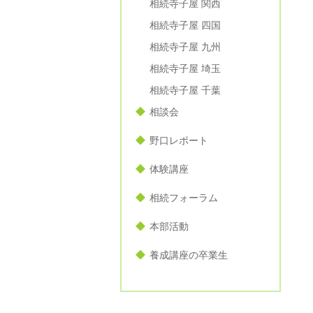
相続寺子屋 関西
相続寺子屋 四国
相続寺子屋 九州
相続寺子屋 埼玉
相続寺子屋 千葉
相談会
野口レポート
体験講座
相続フォーラム
本部活動
養成講座の卒業生