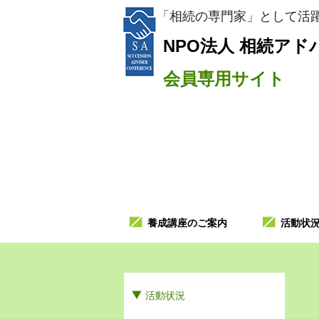
「相続の専門家」として活躍
NPO法人
相続アド
会員専用サイト
養成講座のご案内
活動状
活動状況