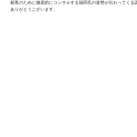
顧客のために徹底的にコンサルする福田氏の姿勢が伝わってくる
ありがとうございます。