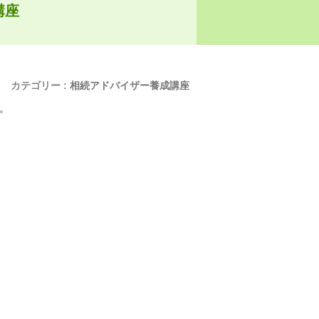
講座
カテゴリー :
相続アドバイザー養成講座
た。
。