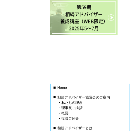
第59期
相続アドバイザー
養成講座（WEB限定）
2025年5〜7月
Home
相続アドバイザー協議会のご案内
私たちの理念
理事長ご挨拶
概要
役員ご紹介
相続アドバイザーとは