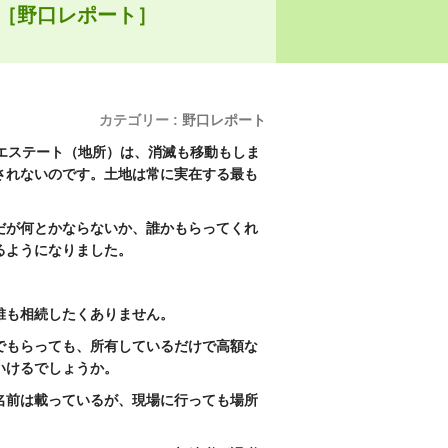
代［野口レポート］
カテゴリー :
野口レポート
エステート（地所）は、消滅も移動もしま
されないのです。土地は常に実在する最も
だが何とかならないか、誰かもらってくれ
るようになりました。
、誰も相続したくありません。
でもらっても、所有しているだけで高額な
いけるでしょうか。
名前は載っているが、現場に行っても場所