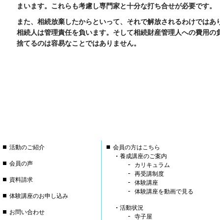
まいます。これらも考慮し専門家と十分な打ち合せが必要です。
また、相続放棄したからといって、それで解放されるわけではあ
相続人は管理責任を負います。そして相続財産管理人への費用の
捨てるのは容易なことではありません。
活動のご紹介
会員の方はこちら
養成講座のご案内
会員の声
カリキュラム
再受講制度
資料請求
体験講座
体験講座を動画で見る
体験講座のお申し込み
活動状況
お問い合わせ
寺子屋