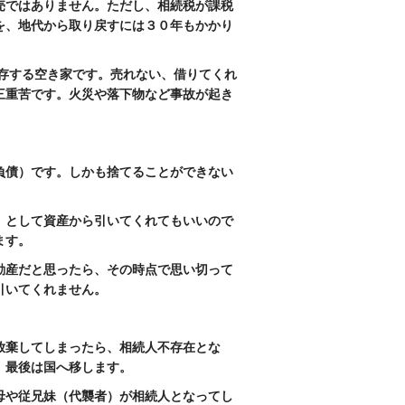
売ではありません。ただし、相続税が課税
を、地代から取り戻すには３０年もかかり
存する空き家です。売れない、借りてくれ
三重苦です。火災や落下物など事故が起き
負債）です。しかも捨てることができない
）として資産から引いてくれてもいいので
ます。
動産だと思ったら、その時点で思い切って
引いてくれません。
放棄してしまったら、相続人不存在とな
、最後は国へ移します。
母や従兄妹（代襲者）が相続人となってし