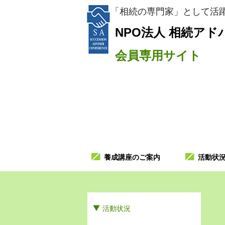
「相続の専門家」として活躍
NPO法人
相続アド
会員専用サイト
養成講座のご案内
活動状
活動状況