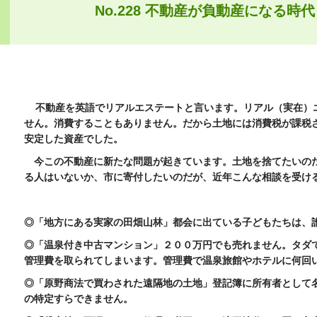
No.228 不動産が負動産になる時
不動産を英語でリアルエステートと言います。リアル（実在）
せん。消費することもありません。だから土地には消費税が課税
安定した資産でした。
今この不動産に新たな問題が起きています。土地を捨てたいの
る人はいないか、市に寄付したいのだが、近年こんな相談を受け
◎「地方にある実家の田畑山林」都会に出ている子どもたちは
◎「温泉付き中古マンション」２００万円でも売れません。タダ
管理費を取られてしまいます。管理費で温泉旅館やホテルに何回
◎「原野商法で買わされた遠隔地の土地」登記簿に所有者として
の特定すらできません。