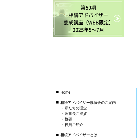
第59期
相続アドバイザー
養成講座（WEB限定）
2025年5〜7月
Home
相続アドバイザー協議会のご案内
私たちの理念
理事長ご挨拶
概要
役員ご紹介
相続アドバイザーとは