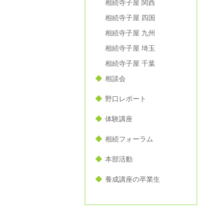
相続寺子屋 関西
相続寺子屋 四国
相続寺子屋 九州
相続寺子屋 埼玉
相続寺子屋 千葉
相談会
野口レポート
体験講座
相続フォーラム
本部活動
養成講座の卒業生