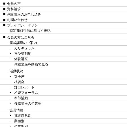
会員の声
資料請求
体験講座のお申し込み
お問い合わせ
プライバシーポリシー
特定商取引法に基づく表記
会員の方はこちら
養成講座のご案内
カリキュラム
再受講制度
体験講座
体験講座を動画で見る
活動状況
寺子屋
相談会
野口レポート
相続フォーラム
本部活動
養成講座の卒業生
会員情報
都道府県別
業種別
卒業期別