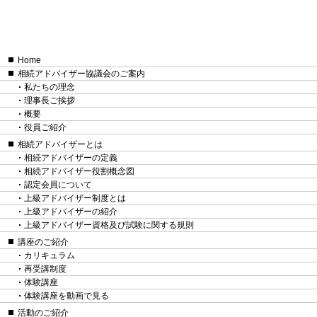
Home
相続アドバイザー協議会のご案内
私たちの理念
理事長ご挨拶
概要
役員ご紹介
相続アドバイザーとは
相続アドバイザーの定義
相続アドバイザー役割概念図
認定会員について
上級アドバイザー制度とは
上級アドバイザーの紹介
上級アドバイザー資格及び試験に関する規則
講座のご紹介
カリキュラム
再受講制度
体験講座
体験講座を動画で見る
活動のご紹介