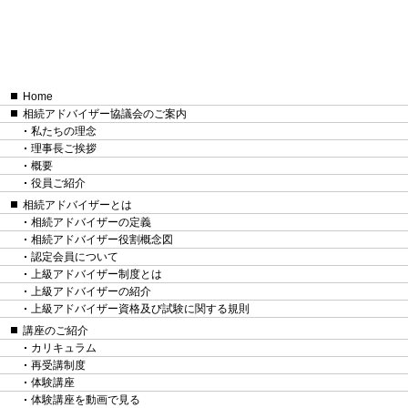
Home
相続アドバイザー協議会のご案内
私たちの理念
理事長ご挨拶
概要
役員ご紹介
相続アドバイザーとは
相続アドバイザーの定義
相続アドバイザー役割概念図
認定会員について
上級アドバイザー制度とは
上級アドバイザーの紹介
上級アドバイザー資格及び試験に関する規則
講座のご紹介
カリキュラム
再受講制度
体験講座
体験講座を動画で見る