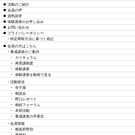
活動のご紹介
会員の声
資料請求
体験講座のお申し込み
お問い合わせ
プライバシーポリシー
特定商取引法に基づく表記
会員の方はこちら
養成講座のご案内
カリキュラム
再受講制度
体験講座
体験講座を動画で見る
活動状況
寺子屋
相談会
野口レポート
相続フォーラム
本部活動
養成講座の卒業生
会員情報
都道府県別