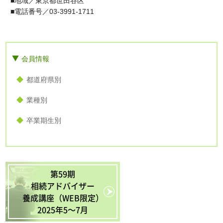
■地域／東京都世田谷区
■電話番号／03-3991-1711
会員情報
都道府県別
業種別
卒業期生別
第59期
相続アドバイザー
養成講座（WEB限定）
2025年5〜7月