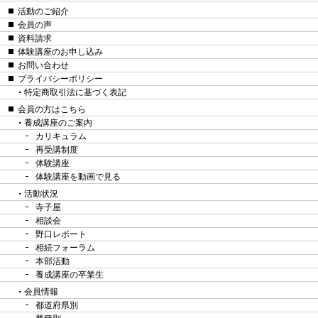
活動のご紹介
会員の声
資料請求
体験講座のお申し込み
お問い合わせ
プライバシーポリシー
特定商取引法に基づく表記
会員の方はこちら
養成講座のご案内
カリキュラム
再受講制度
体験講座
体験講座を動画で見る
活動状況
寺子屋
相談会
野口レポート
相続フォーラム
本部活動
養成講座の卒業生
会員情報
都道府県別