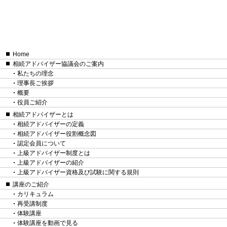
Home
相続アドバイザー協議会のご案内
私たちの理念
理事長ご挨拶
概要
役員ご紹介
相続アドバイザーとは
相続アドバイザーの定義
相続アドバイザー役割概念図
認定会員について
上級アドバイザー制度とは
上級アドバイザーの紹介
上級アドバイザー資格及び試験に関する規則
講座のご紹介
カリキュラム
再受講制度
体験講座
体験講座を動画で見る