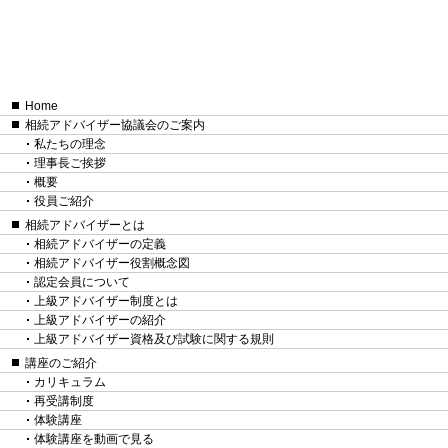
Home
相続アドバイザー協議会のご案内
私たちの理念
理事長ご挨拶
概要
役員ご紹介
相続アドバイザーとは
相続アドバイザーの定義
相続アドバイザー役割概念図
認定会員について
上級アドバイザー制度とは
上級アドバイザーの紹介
上級アドバイザー資格及び試験に関する規則
講座のご紹介
カリキュラム
再受講制度
体験講座
体験講座を動画で見る