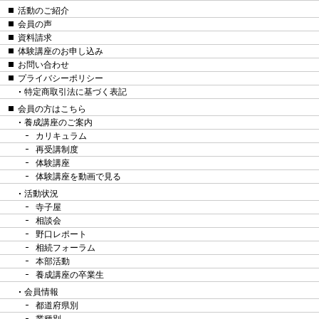
活動のご紹介
会員の声
資料請求
体験講座のお申し込み
お問い合わせ
プライバシーポリシー
特定商取引法に基づく表記
会員の方はこちら
養成講座のご案内
カリキュラム
再受講制度
体験講座
体験講座を動画で見る
活動状況
寺子屋
相談会
野口レポート
相続フォーラム
本部活動
養成講座の卒業生
会員情報
都道府県別