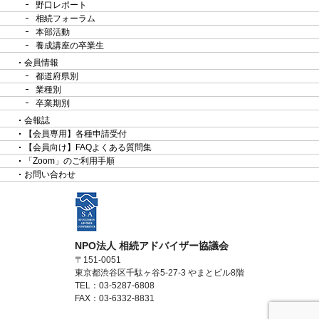
野口レポート
相続フォーラム
本部活動
養成講座の卒業生
会員情報
都道府県別
業種別
卒業期別
会報誌
【会員専用】各種申請受付
【会員向け】FAQよくある質問集
「Zoom」のご利用手順
お問い合わせ
NPO法人 相続アドバイザー協議会
〒151-0051
東京都渋谷区千駄ヶ谷5-27-3 やまとビル8階
TEL：03-5287-6808
FAX：03-6332-8831