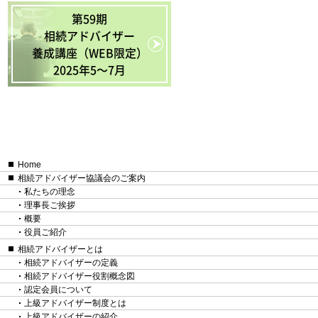
第59期
相続アドバイザー
養成講座（WEB限定）
2025年5〜7月
Home
相続アドバイザー協議会のご案内
私たちの理念
理事長ご挨拶
概要
役員ご紹介
相続アドバイザーとは
相続アドバイザーの定義
相続アドバイザー役割概念図
認定会員について
上級アドバイザー制度とは
上級アドバイザーの紹介