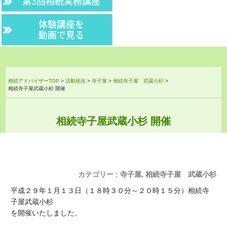
第3回相続実務講座
体験講座を
動画で見る
相続アドバイザーTOP
>
活動状況
>
寺子屋
>
相続寺子屋 武蔵小杉
>
相続寺子屋武蔵小杉 開催
相続寺子屋武蔵小杉 開催
カテゴリー :
寺子屋
,
相続寺子屋 武蔵小杉
平成２９年１月１３日（１８時３０分～２０時１５分）相続寺
子屋武蔵小杉
を開催いたしました。