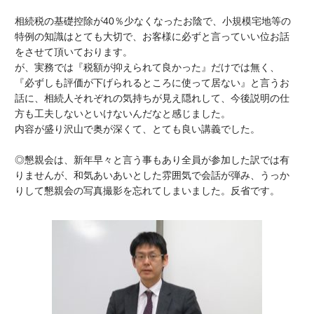
相続税の基礎控除が40％少なくなったお陰で、小規模宅地等の
特例の知識はとても大切で、お客様に必ずと言っていい位お話
をさせて頂いております。
が、実務では『税額が抑えられて良かった』だけでは無く、
『必ずしも評価が下げられるところに使って居ない』と言うお
話に、相続人それぞれの気持ちが見え隠れして、今後説明の仕
方も工夫しないといけないんだなと感じました。
内容が盛り沢山で奥が深くて、とても良い講義でした。
◎懇親会は、新年早々と言う事もあり全員が参加した訳では有
りませんが、和気あいあいとした雰囲気で会話が弾み、うっか
りして懇親会の写真撮影を忘れてしまいました。反省です。