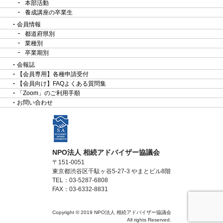
本部活動
養成講座の卒業生
会員情報
都道府県別
業種別
卒業期別
会報誌
【会員専用】各種申請受付
【会員向け】FAQよくある質問集
「Zoom」のご利用手順
お問い合わせ
NPO法人 相続アドバイザー協議会
〒151-0051
東京都渋谷区千駄ヶ谷5-27-3 やまとビル8階
TEL：03-5287-6808
FAX：03-6332-8831
Copyright © 2019 NPO法人 相続アドバイザー協議会
All rights Reserved.