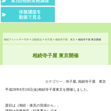
第3回相続実務講座
体験講座を
動画で見る
相続アドバイザーTOP
>
活動状況
>
寺子屋
>
相続寺子屋 東京
>
相続寺子屋 東京開催
相続寺子屋 東京開催
カテゴリー :
寺子屋
,
相続寺子屋 東京
平成28年8月19日(金)相続寺子屋東京を開催しました。
題目は｛相続・後見の現場から」。
講師は中條尚氏（行政書士）です。