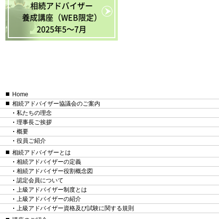
相続アドバイザー
養成講座（WEB限定）
2025年5〜7月
Home
相続アドバイザー協議会のご案内
私たちの理念
理事長ご挨拶
概要
役員ご紹介
相続アドバイザーとは
相続アドバイザーの定義
相続アドバイザー役割概念図
認定会員について
上級アドバイザー制度とは
上級アドバイザーの紹介
上級アドバイザー資格及び試験に関する規則