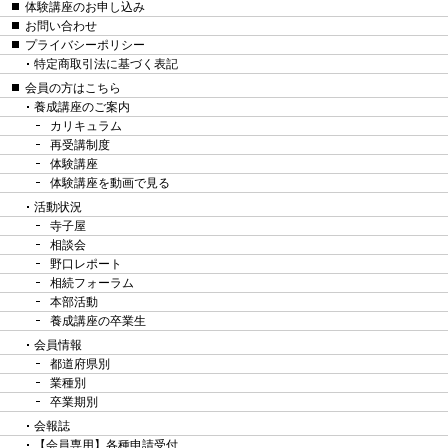
体験講座のお申し込み
お問い合わせ
プライバシーポリシー
特定商取引法に基づく表記
会員の方はこちら
養成講座のご案内
カリキュラム
再受講制度
体験講座
体験講座を動画で見る
活動状況
寺子屋
相談会
野口レポート
相続フォーラム
本部活動
養成講座の卒業生
会員情報
都道府県別
業種別
卒業期別
会報誌
【会員専用】各種申請受付