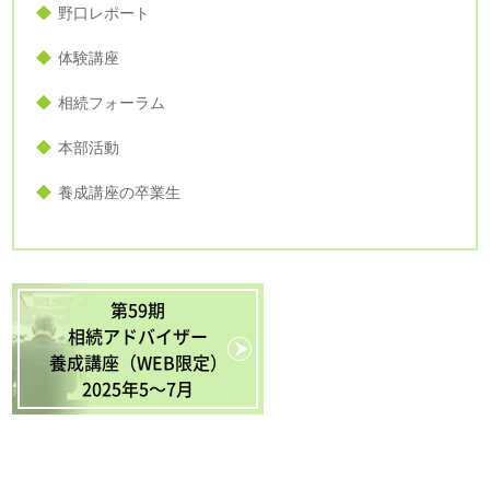
野口レポート
体験講座
相続フォーラム
本部活動
養成講座の卒業生
第59期
相続アドバイザー
養成講座（WEB限定）
2025年5〜7月