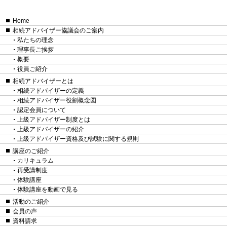
Home
相続アドバイザー協議会のご案内
私たちの理念
理事長ご挨拶
概要
役員ご紹介
相続アドバイザーとは
相続アドバイザーの定義
相続アドバイザー役割概念図
認定会員について
上級アドバイザー制度とは
上級アドバイザーの紹介
上級アドバイザー資格及び試験に関する規則
講座のご紹介
カリキュラム
再受講制度
体験講座
体験講座を動画で見る
活動のご紹介
会員の声
資料請求