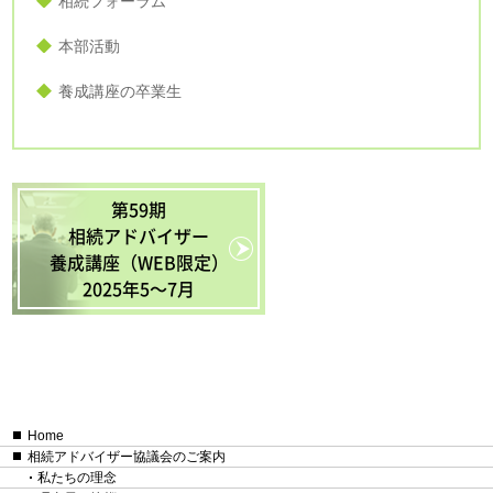
相続フォーラム
本部活動
養成講座の卒業生
第59期
相続アドバイザー
養成講座（WEB限定）
2025年5〜7月
Home
相続アドバイザー協議会のご案内
私たちの理念