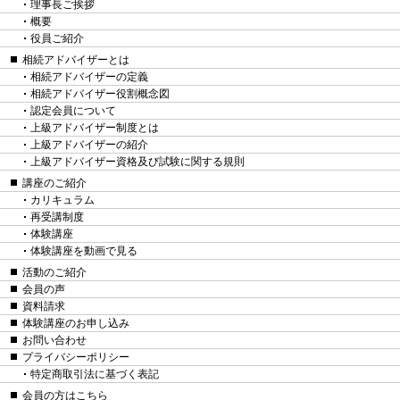
理事長ご挨拶
概要
役員ご紹介
相続アドバイザーとは
相続アドバイザーの定義
相続アドバイザー役割概念図
認定会員について
上級アドバイザー制度とは
上級アドバイザーの紹介
上級アドバイザー資格及び試験に関する規則
講座のご紹介
カリキュラム
再受講制度
体験講座
体験講座を動画で見る
活動のご紹介
会員の声
資料請求
体験講座のお申し込み
お問い合わせ
プライバシーポリシー
特定商取引法に基づく表記
会員の方はこちら