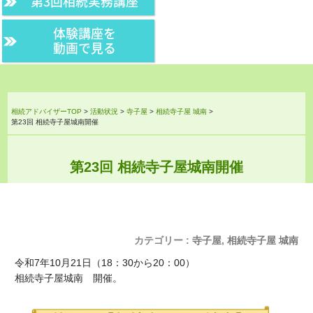
第3回相続実務講座
体験講座を
動画で見る
相続アドバイザーTOP
>
活動状況
>
寺子屋
>
相続寺子屋 城南
>
第23回 相続寺子屋城南開催
第23回 相続寺子屋城南開催
カテゴリー :
寺子屋
,
相続寺子屋 城南
令和7年10月21日（18：30から20：00）
相続寺子屋城南 開催。