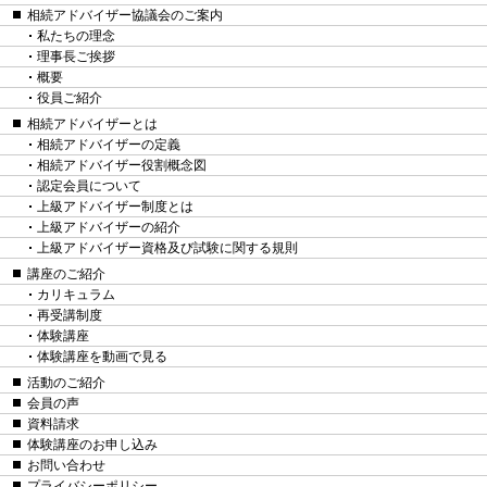
相続アドバイザー協議会のご案内
私たちの理念
理事長ご挨拶
概要
役員ご紹介
相続アドバイザーとは
相続アドバイザーの定義
相続アドバイザー役割概念図
認定会員について
上級アドバイザー制度とは
上級アドバイザーの紹介
上級アドバイザー資格及び試験に関する規則
講座のご紹介
カリキュラム
再受講制度
体験講座
体験講座を動画で見る
活動のご紹介
会員の声
資料請求
体験講座のお申し込み
お問い合わせ
プライバシーポリシー