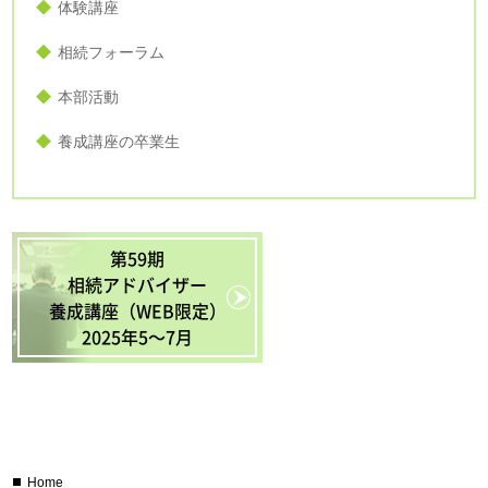
体験講座
相続フォーラム
本部活動
養成講座の卒業生
第59期
相続アドバイザー
養成講座（WEB限定）
2025年5〜7月
Home