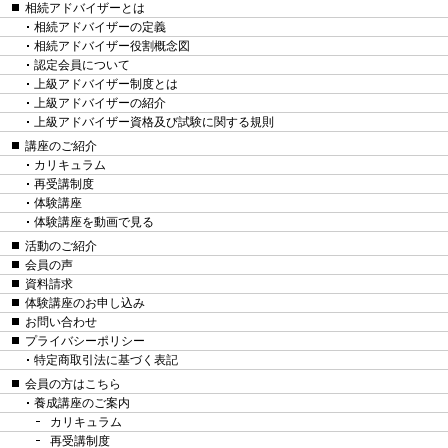
相続アドバイザーとは
相続アドバイザーの定義
相続アドバイザー役割概念図
認定会員について
上級アドバイザー制度とは
上級アドバイザーの紹介
上級アドバイザー資格及び試験に関する規則
講座のご紹介
カリキュラム
再受講制度
体験講座
体験講座を動画で見る
活動のご紹介
会員の声
資料請求
体験講座のお申し込み
お問い合わせ
プライバシーポリシー
特定商取引法に基づく表記
会員の方はこちら
養成講座のご案内
カリキュラム
再受講制度