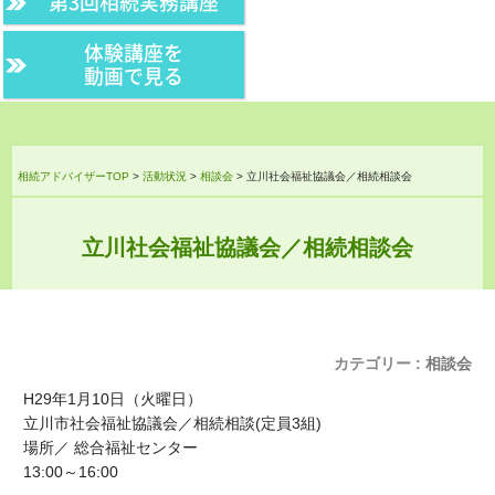
第3回相続実務講座
体験講座を
動画で見る
相続アドバイザーTOP
>
活動状況
>
相談会
>
立川社会福祉協議会／相続相談会
立川社会福祉協議会／相続相談会
カテゴリー :
相談会
H29年1月10日（火曜日）
立川市社会福祉協議会／相続相談(定員3組)
場所／ 総合福祉センター
13:00～16:00