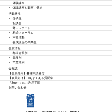
体験講座
体験講座を動画で見る
活動状況
寺子屋
相談会
野口レポート
相続フォーラム
本部活動
養成講座の卒業生
会員情報
都道府県別
業種別
卒業期別
会報誌
【会員専用】各種申請受付
【会員向け】FAQよくある質問集
「Zoom」のご利用手順
お問い合わせ