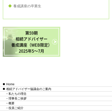
養成講座の卒業生
第59期
相続アドバイザー
養成講座（WEB限定）
2025年5〜7月
Home
相続アドバイザー協議会のご案内
私たちの理念
理事長ご挨拶
概要
役員ご紹介