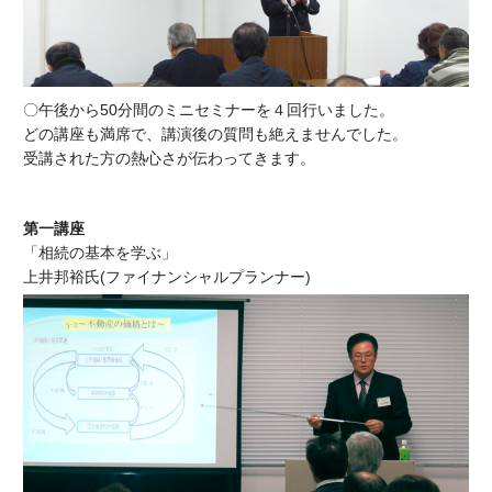
〇午後から50分間のミニセミナーを４回行いました。
どの講座も満席で、講演後の質問も絶えませんでした。
受講された方の熱心さが伝わってきます。
第一講座
「相続の基本を学ぶ」
上井邦裕氏(ファイナンシャルプランナー)