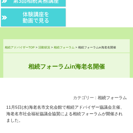
第3回相続実務講座
体験講座を
動画で見る
相続アドバイザーTOP
>
活動状況
>
相続フォーラム
>
相続フォーラムin海老名開催
相続フォーラムin海老名開催
カテゴリー :
相続フォーラム
11月5日(水)海老名市文化会館で相続アドバイザー協議会主催、
海老名市社会福祉協議会協賛による相続フォーラムが開催され
ました。