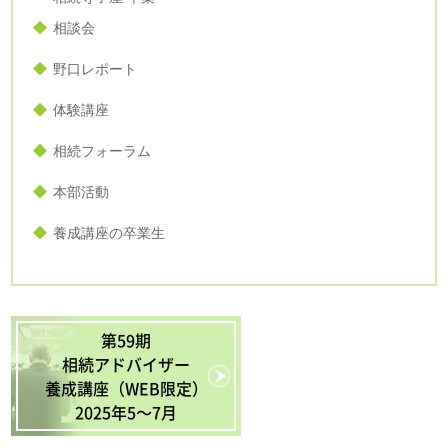
相談会
野口レポート
体験講座
相続フォーラム
本部活動
養成講座の卒業生
第59期
相続アドバイザー
養成講座（WEB限定）
2025年5〜7月