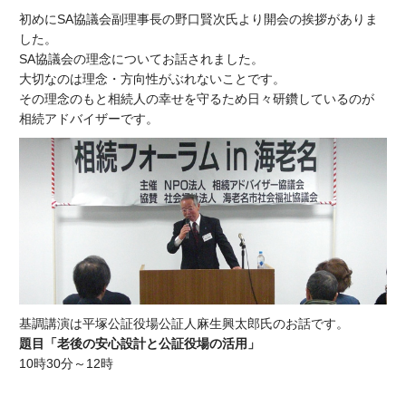
初めにSA協議会副理事長の野口賢次氏より開会の挨拶がありま
した。
SA協議会の理念についてお話されました。
大切なのは理念・方向性がぶれないことです。
その理念のもと相続人の幸せを守るため日々研鑽しているのが
相続アドバイザーです。
基調講演は平塚公証役場公証人麻生興太郎氏のお話です。
題目「老後の安心設計と公証役場の活用」
10時30分～12時