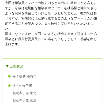
今回は相談員メンバーの協力のもと大成功に終わったと言えま
すが、今後は定期的な相談会やセミナーを社協様と開催できる
ような関係を構築していける第一歩としてとらえ、微力ではあ
りますが、将来的には近隣行政でもこのようなフォーラムが開
催できることを望みつつ、日々勉強していきたいと思いまし
た。
最後になりますが、今回このような機会を与えて頂きました協
議会と萩原実行委員長にこの場をお借りしまして、感謝を申し
上げます。
活動状況
寺子屋 開催情報
過去の寺子屋
相続寺子屋 東北
相続寺子屋 東京