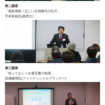
第二講座
「相続増税！正しい生前贈与の仕方」
平井英長氏(税理士)
第三講座
「知っておくべき遺言書の知識」
加瀬義明氏(ファイナンシャルプランナー)