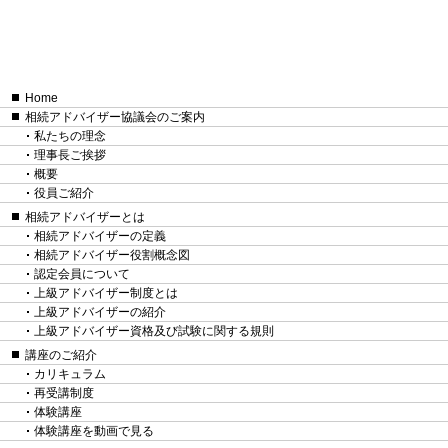
Home
相続アドバイザー協議会のご案内
私たちの理念
理事長ご挨拶
概要
役員ご紹介
相続アドバイザーとは
相続アドバイザーの定義
相続アドバイザー役割概念図
認定会員について
上級アドバイザー制度とは
上級アドバイザーの紹介
上級アドバイザー資格及び試験に関する規則
講座のご紹介
カリキュラム
再受講制度
体験講座
体験講座を動画で見る