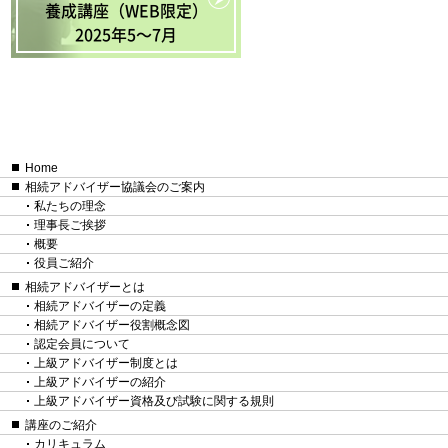
養成講座（WEB限定）
2025年5〜7月
Home
相続アドバイザー協議会のご案内
私たちの理念
理事長ご挨拶
概要
役員ご紹介
相続アドバイザーとは
相続アドバイザーの定義
相続アドバイザー役割概念図
認定会員について
上級アドバイザー制度とは
上級アドバイザーの紹介
上級アドバイザー資格及び試験に関する規則
講座のご紹介
カリキュラム