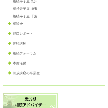
相続寺子屋 九州
相続寺子屋 埼玉
相続寺子屋 千葉
相談会
野口レポート
体験講座
相続フォーラム
本部活動
養成講座の卒業生
第59期
相続アドバイザー