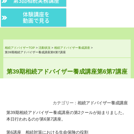
第3回相続実務講座
体験講座を
動画で見る
相続アドバイザーTOP
>
活動状況
>
相続アドバイザー養成講座
>
第39期相続アドバイザー養成講座第6第7講座
第39期相続アドバイザー養成講座第6第7講座
カテゴリー :
相続アドバイザー養成講座
第39期相続アドバイザー養成講座の第2クールが始まりました。
本日行われるのが第6第7講座。
第6講座 相続対策における生命保険の役割