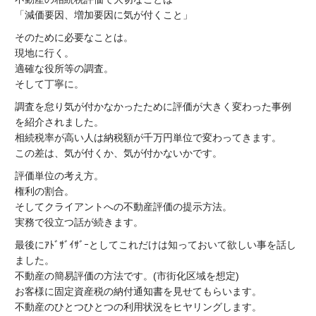
「減価要因、増加要因に気が付くこと」
そのために必要なことは。
現地に行く。
適確な役所等の調査。
そして丁寧に。
調査を怠り気が付かなかったために評価が大きく変わった事例
を紹介されました。
相続税率が高い人は納税額が千万円単位で変わってきます。
この差は、気が付くか、気が付かないかです。
評価単位の考え方。
権利の割合。
そしてクライアントへの不動産評価の提示方法。
実務で役立つ話が続きます。
最後にｱﾄﾞｻﾞｲｻﾞｰとしてこれだけは知っておいて欲しい事を話し
ました。
不動産の簡易評価の方法です。(市街化区域を想定)
お客様に固定資産税の納付通知書を見せてもらいます。
不動産のひとつひとつの利用状況をヒヤリングします。