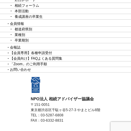
野口レポート
相続フォーラム
本部活動
養成講座の卒業生
会員情報
都道府県別
業種別
卒業期別
会報誌
【会員専用】各種申請受付
【会員向け】FAQよくある質問集
「Zoom」のご利用手順
お問い合わせ
NPO法人 相続アドバイザー協議会
〒151-0051
東京都渋谷区千駄ヶ谷5-27-3 やまとビル8階
TEL：03-5287-6808
FAX：03-6332-8831