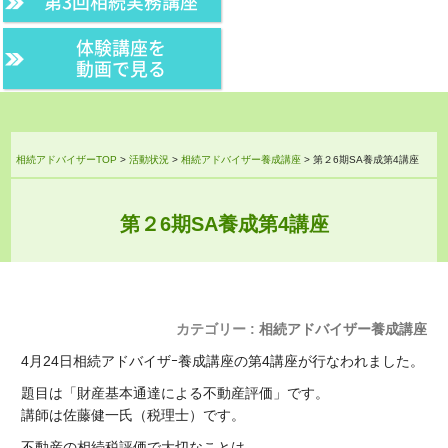
第3回相続実務講座
体験講座を
動画で見る
相続アドバイザーTOP
>
活動状況
>
相続アドバイザー養成講座
>
第２6期SA養成第4講座
第２6期SA養成第4講座
カテゴリー :
相続アドバイザー養成講座
4月24日相続アドバイザｰ養成講座の第4講座が行なわれました。
題目は「財産基本通達による不動産評価」です。
講師は佐藤健一氏（税理士）です。
不動産の相続税評価で大切なことは