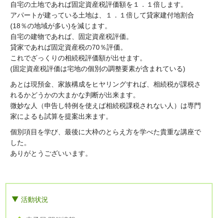
自宅の土地であれば固定資産税評価額を１．１倍します。
アパートが建っている土地は、１．１倍して貸家建付地割合
(18％の地域が多い)を減じます。
自宅の建物であれば、固定資産税評価。
貸家であれば固定資産税の70％評価。
これでざっくりの相続税評価額が出せます。
(固定資産税評価は宅地の個別の調整要素が含まれている)
あとは現預金、家族構成をヒヤリングすれば、相続税が課税さ
れるかどうかの大まかな判断が出来ます。
微妙な人（申告し特例を使えば相続税課税されない人）は専門
家によるも試算を提案出来ます。
個別項目を学び、最後に大枠のとらえ方を学べた貴重な講座で
した。
ありがとうございいます。
活動状況