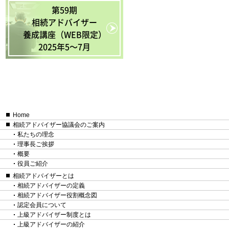
第59期
相続アドバイザー
養成講座（WEB限定）
2025年5〜7月
Home
相続アドバイザー協議会のご案内
私たちの理念
理事長ご挨拶
概要
役員ご紹介
相続アドバイザーとは
相続アドバイザーの定義
相続アドバイザー役割概念図
認定会員について
上級アドバイザー制度とは
上級アドバイザーの紹介