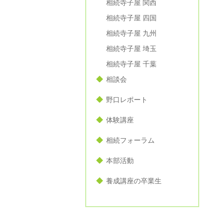
相続寺子屋 関西
相続寺子屋 四国
相続寺子屋 九州
相続寺子屋 埼玉
相続寺子屋 千葉
相談会
野口レポート
体験講座
相続フォーラム
本部活動
養成講座の卒業生