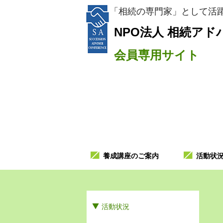
「相続の専門家」として活躍
NPO法人
相続アド
会員専用サイト
養成講座のご案内
活動状
活動状況