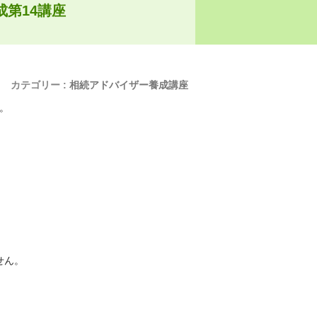
成第14講座
カテゴリー :
相続アドバイザー養成講座
た。
せん。