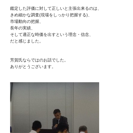
鑑定した評価に対して正しいと主張出来るのは、
きめ細かな調査(現場をしっかり把握する)、
市場動向の把握、
長年の実績、
そして適正な時価を出すという理念・信念、
だと感じました。
芳賀氏ならではのお話でした。
ありがとうございます。