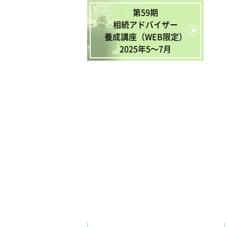
第59期
相続アドバイザー
養成講座（WEB限定）
2025年5〜7月