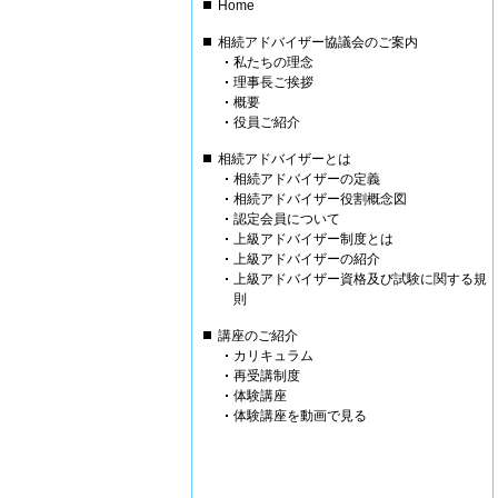
Home
相続アドバイザー協議会のご案内
私たちの理念
理事長ご挨拶
概要
役員ご紹介
相続アドバイザーとは
相続アドバイザーの定義
相続アドバイザー役割概念図
認定会員について
上級アドバイザー制度とは
上級アドバイザーの紹介
上級アドバイザー資格及び試験に関する規
則
講座のご紹介
カリキュラム
再受講制度
体験講座
体験講座を動画で見る