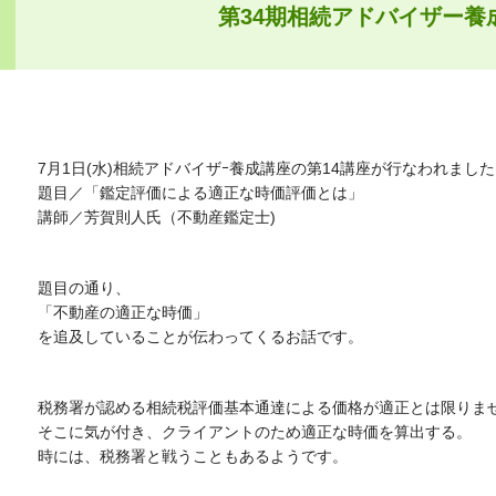
第34期相続アドバイザー養
7月1日(水)相続アドバイザｰ養成講座の第14講座が行なわれまし
題目／「鑑定評価による適正な時価評価とは」
講師／芳賀則人氏（不動産鑑定士)
題目の通り、
「不動産の適正な時価」
を追及していることが伝わってくるお話です。
税務署が認める相続税評価基本通達による価格が適正とは限りま
そこに気が付き、クライアントのため適正な時価を算出する。
時には、税務署と戦うこともあるようです。