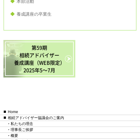
本部活動
養成講座の卒業生
第59期
相続アドバイザー
養成講座（WEB限定）
2025年5〜7月
Home
相続アドバイザー協議会のご案内
私たちの理念
理事長ご挨拶
概要