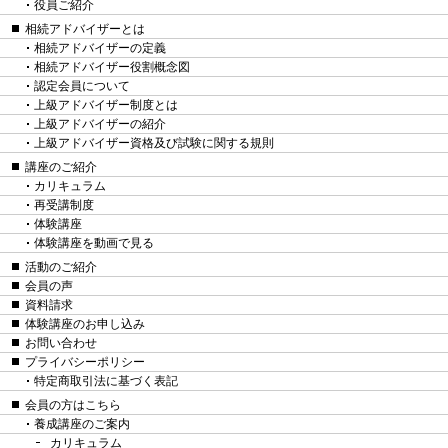
役員ご紹介
相続アドバイザーとは
相続アドバイザーの定義
相続アドバイザー役割概念図
認定会員について
上級アドバイザー制度とは
上級アドバイザーの紹介
上級アドバイザー資格及び試験に関する規則
講座のご紹介
カリキュラム
再受講制度
体験講座
体験講座を動画で見る
活動のご紹介
会員の声
資料請求
体験講座のお申し込み
お問い合わせ
プライバシーポリシー
特定商取引法に基づく表記
会員の方はこちら
養成講座のご案内
カリキュラム