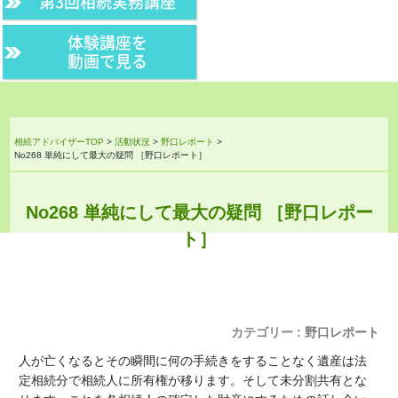
第3回相続実務講座
体験講座を
動画で見る
相続アドバイザーTOP
>
活動状況
>
野口レポート
>
No268 単純にして最大の疑問 ［野口レポート］
No268 単純にして最大の疑問 ［野口レポー
ト］
カテゴリー :
野口レポート
人が亡くなるとその瞬間に何の手続きをすることなく遺産は法
定相続分で相続人に所有権が移ります。そして未分割共有とな