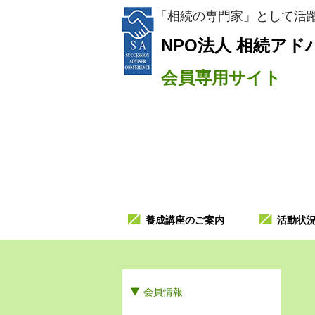
「相続の専門家」として活躍
NPO法人
相続アド
会員専用サイト
養成講座のご案内
活動状
会員情報