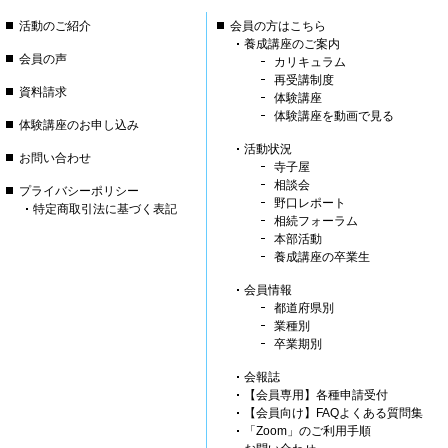
活動のご紹介
会員の方はこちら
養成講座のご案内
会員の声
カリキュラム
再受講制度
資料請求
体験講座
体験講座を動画で見る
体験講座のお申し込み
活動状況
お問い合わせ
寺子屋
相談会
プライバシーポリシー
野口レポート
特定商取引法に基づく表記
相続フォーラム
本部活動
養成講座の卒業生
会員情報
都道府県別
業種別
卒業期別
会報誌
【会員専用】各種申請受付
【会員向け】FAQよくある質問集
「Zoom」のご利用手順