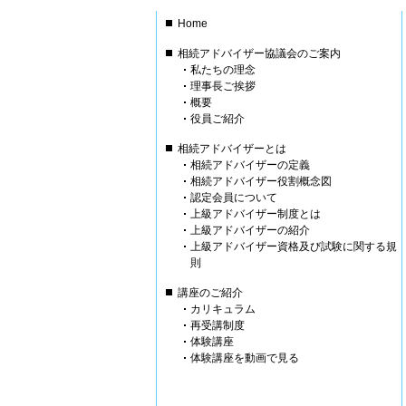
Home
相続アドバイザー協議会のご案内
私たちの理念
理事長ご挨拶
概要
役員ご紹介
相続アドバイザーとは
相続アドバイザーの定義
相続アドバイザー役割概念図
認定会員について
上級アドバイザー制度とは
上級アドバイザーの紹介
上級アドバイザー資格及び試験に関する規
則
講座のご紹介
カリキュラム
再受講制度
体験講座
体験講座を動画で見る