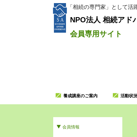
「相続の専門家」として活躍
NPO法人
相続アド
会員専用サイト
養成講座のご案内
活動状
会員情報