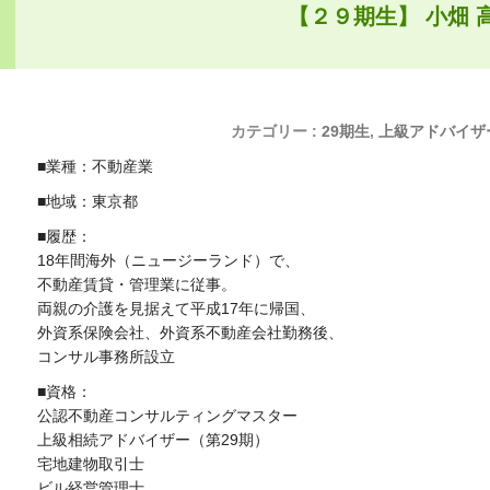
【２９期生】 小畑 
カテゴリー :
29期生
,
上級アドバイザ
■業種：不動産業
■地域：東京都
■履歴：
18年間海外（ニュージーランド）で、
不動産賃貸・管理業に従事。
両親の介護を見据えて平成17年に帰国、
外資系保険会社、外資系不動産会社勤務後、
コンサル事務所設立
■資格：
公認不動産コンサルティングマスター
上級相続アドバイザー（第29期）
宅地建物取引士
ビル経営管理士