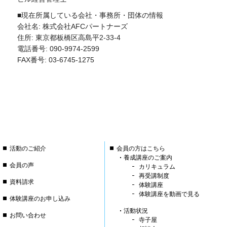
■現在所属している会社・事務所・団体の情報
会社名: 株式会社AFCパートナーズ
住所: 東京都板橋区高島平2-33-4
電話番号: 090-9974-2599
FAX番号: 03-6745-1275
活動のご紹介
会員の方はこちら
養成講座のご案内
会員の声
カリキュラム
再受講制度
資料請求
体験講座
体験講座を動画で見る
体験講座のお申し込み
活動状況
お問い合わせ
寺子屋