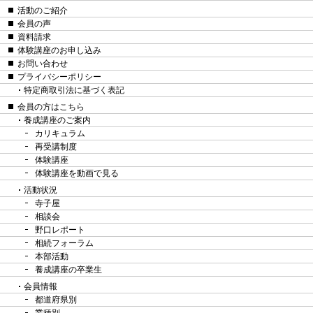
活動のご紹介
会員の声
資料請求
体験講座のお申し込み
お問い合わせ
プライバシーポリシー
特定商取引法に基づく表記
会員の方はこちら
養成講座のご案内
カリキュラム
再受講制度
体験講座
体験講座を動画で見る
活動状況
寺子屋
相談会
野口レポート
相続フォーラム
本部活動
養成講座の卒業生
会員情報
都道府県別