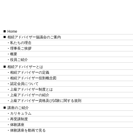
Home
相続アドバイザー協議会のご案内
私たちの理念
理事長ご挨拶
概要
役員ご紹介
相続アドバイザーとは
相続アドバイザーの定義
相続アドバイザー役割概念図
認定会員について
上級アドバイザー制度とは
上級アドバイザーの紹介
上級アドバイザー資格及び試験に関する規則
講座のご紹介
カリキュラム
再受講制度
体験講座
体験講座を動画で見る