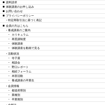
資料請求
体験講座のお申し込み
お問い合わせ
プライバシーポリシー
特定商取引法に基づく表記
会員の方はこちら
養成講座のご案内
カリキュラム
再受講制度
体験講座
体験講座を動画で見る
活動状況
寺子屋
相談会
野口レポート
相続フォーラム
本部活動
養成講座の卒業生
会員情報
都道府県別
業種別
卒業期別