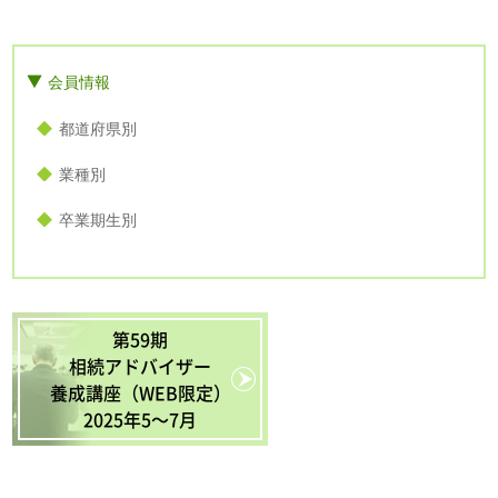
会員情報
都道府県別
業種別
卒業期生別
第59期
相続アドバイザー
養成講座（WEB限定）
2025年5〜7月