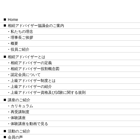
Home
相続アドバイザー協議会のご案内
私たちの理念
理事長ご挨拶
概要
役員ご紹介
相続アドバイザーとは
相続アドバイザーの定義
相続アドバイザー役割概念図
認定会員について
上級アドバイザー制度とは
上級アドバイザーの紹介
上級アドバイザー資格及び試験に関する規則
講座のご紹介
カリキュラム
再受講制度
体験講座
体験講座を動画で見る
活動のご紹介
会員の声