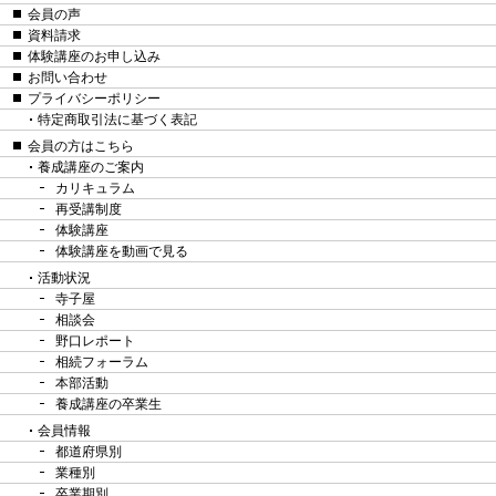
会員の声
資料請求
体験講座のお申し込み
お問い合わせ
プライバシーポリシー
特定商取引法に基づく表記
会員の方はこちら
養成講座のご案内
カリキュラム
再受講制度
体験講座
体験講座を動画で見る
活動状況
寺子屋
相談会
野口レポート
相続フォーラム
本部活動
養成講座の卒業生
会員情報
都道府県別
業種別
卒業期別