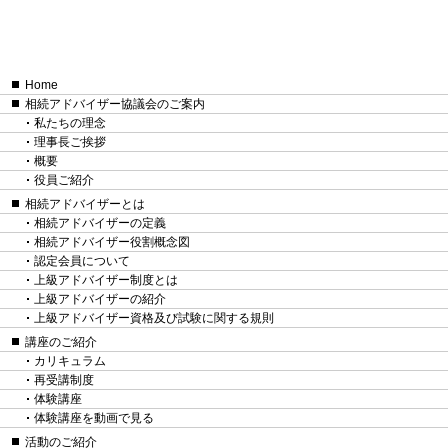
Home
相続アドバイザー協議会のご案内
私たちの理念
理事長ご挨拶
概要
役員ご紹介
相続アドバイザーとは
相続アドバイザーの定義
相続アドバイザー役割概念図
認定会員について
上級アドバイザー制度とは
上級アドバイザーの紹介
上級アドバイザー資格及び試験に関する規則
講座のご紹介
カリキュラム
再受講制度
体験講座
体験講座を動画で見る
活動のご紹介