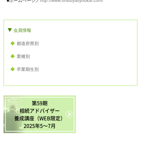
■ホームページ／
http://www.shibuyasyoukai.com/
会員情報
都道府県別
業種別
卒業期生別
第59期
相続アドバイザー
養成講座（WEB限定）
2025年5〜7月