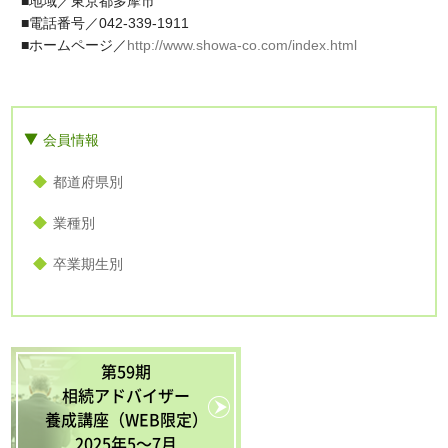
■地域／東京都多摩市
■電話番号／042-339-1911
■ホームページ／
http://www.showa-co.com/index.html
会員情報
都道府県別
業種別
卒業期生別
第59期
相続アドバイザー
養成講座（WEB限定）
2025年5〜7月