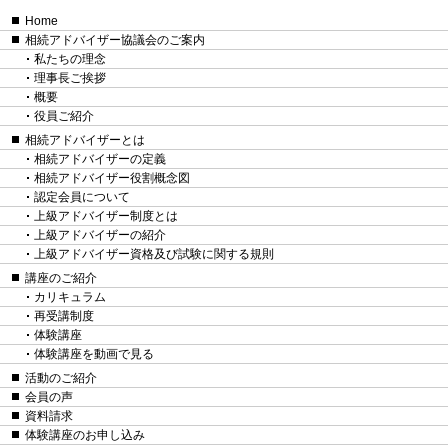
Home
相続アドバイザー協議会のご案内
私たちの理念
理事長ご挨拶
概要
役員ご紹介
相続アドバイザーとは
相続アドバイザーの定義
相続アドバイザー役割概念図
認定会員について
上級アドバイザー制度とは
上級アドバイザーの紹介
上級アドバイザー資格及び試験に関する規則
講座のご紹介
カリキュラム
再受講制度
体験講座
体験講座を動画で見る
活動のご紹介
会員の声
資料請求
体験講座のお申し込み