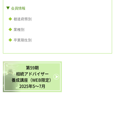
会員情報
都道府県別
業種別
卒業期生別
第59期
相続アドバイザー
養成講座（WEB限定）
2025年5〜7月