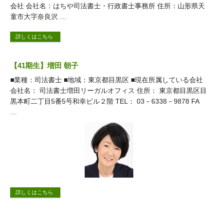
会社 会社名：はちや司法書士・行政書士事務所 住所：山形県天
童市大字奈良沢 …
詳しくはこちら
【41期生】増田 朝子
■業種：司法書士 ■地域：東京都目黒区 ■現在所属している会社
会社名： 司法書士増田リーガルオフィス 住所： 東京都目黒区目
黒本町二丁目5番5号和幸ビル２階 TEL： 03－6338－9878 FA
…
詳しくはこちら