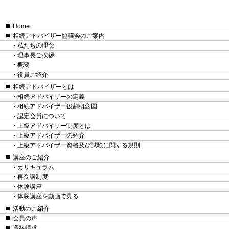
Home
相続アドバイザー協議会のご案内
私たちの理念
理事長ご挨拶
概要
役員ご紹介
相続アドバイザーとは
相続アドバイザーの定義
相続アドバイザー役割概念図
認定会員について
上級アドバイザー制度とは
上級アドバイザーの紹介
上級アドバイザー資格及び試験に関する規則
講座のご紹介
カリキュラム
再受講制度
体験講座
体験講座を動画で見る
活動のご紹介
会員の声
資料請求