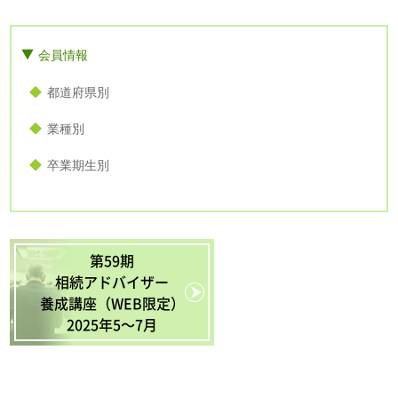
会員情報
都道府県別
業種別
卒業期生別
第59期
相続アドバイザー
養成講座（WEB限定）
2025年5〜7月