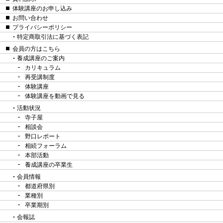
体験講座のお申し込み
お問い合わせ
プライバシーポリシー
特定商取引法に基づく表記
会員の方はこちら
養成講座のご案内
カリキュラム
再受講制度
体験講座
体験講座を動画で見る
活動状況
寺子屋
相談会
野口レポート
相続フォーラム
本部活動
養成講座の卒業生
会員情報
都道府県別
業種別
卒業期別
会報誌