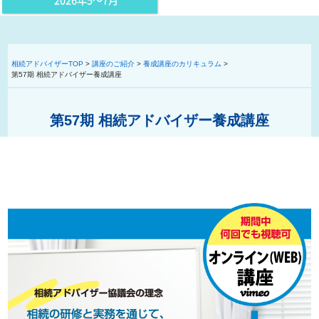
2026年5〜7月
相続アドバイザーTOP
>
講座のご紹介
>
養成講座のカリキュラム
>
第57期 相続アドバイザー養成講座
第57期 相続アドバイザー養成講座