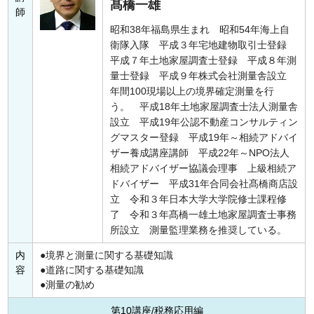
髙橋一雄
師
昭和38年福島県生まれ 昭和54年海上自
衛隊入隊 平成３年宅地建物取引士登録
平成７年土地家屋調査士登録 平成８年測
量士登録 平成９年株式会社測量舎設立
年間100現場以上の境界確定測量を行
う。 平成18年土地家屋調査士法人測量舎
設立 平成19年公認不動産コンサルティン
グマスター登録 平成19年～相続アドバイ
ザー養成講座講師 平成22年～NPO法人
相続アドバイザー協議会理事 上級相続ア
ドバイザー 平成31年合同会社髙橋商店設
立 令和３年日本大学大学院修士課程修
了 令和３年髙橋一雄土地家屋調査士事務
所設立 測量監理業務を推奨している。
内
境界と測量に関する基礎知識
容
道路に関する基礎知識
測量の勧め
第10講座/税務応用編