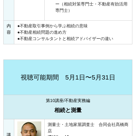
ー（相続対策専門士・不動産有効活用
専門士）
内
不動産取引事例から学ぶ相続の意味
容
不動産相続問題の進め方
不動産コンサルタントと相続アドバイザーの違い
視聴可能期間 5月1日〜5月31日
第10講座/不動産実務編
相続と測量
測量士・土地家屋調査士 合同会社髙橋商
店
講