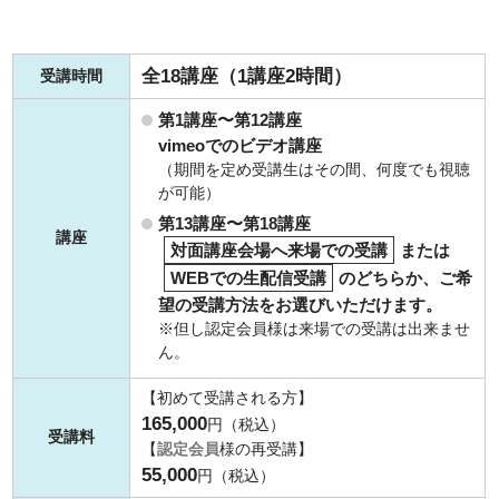
全18講座（1講座2時間）
受講時間
第1講座〜第12講座
vimeoでのビデオ講座
（期間を定め受講生はその間、何度でも視聴
が可能）
第13講座〜第18講座
講座
対面講座会場へ来場での受講
または
WEBでの生配信受講
のどちらか、ご希
望の受講方法をお選びいただけます。
※但し認定会員様は来場での受講は出来ませ
ん。
【初めて受講される方】
165,000
円（税込）
受講料
【
認定会員
様の再受講】
55,000
円（税込）