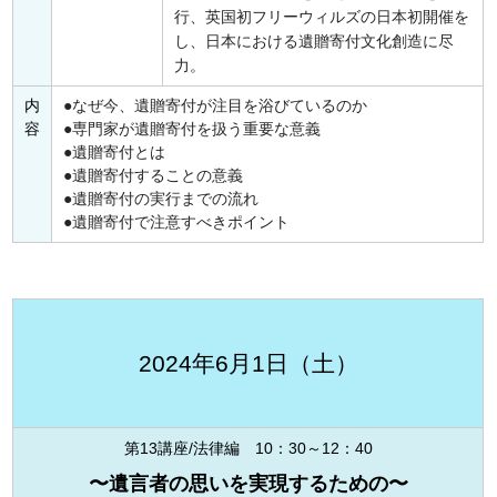
行、英国初フリーウィルズの日本初開催を
し、日本における遺贈寄付文化創造に尽
力。
内
なぜ今、遺贈寄付が注目を浴びているのか
容
専門家が遺贈寄付を扱う重要な意義
遺贈寄付とは
遺贈寄付することの意義
遺贈寄付の実行までの流れ
遺贈寄付で注意すべきポイント
2024年6月1日（土）
第13講座/法律編 10：30～12：40
〜遺言者の思いを実現するための〜