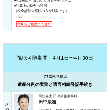
相続税の計算のやり方を実例で学ぶ
計算上の特例の説明
（税金計算未経験の方が対象です）
ほか
電卓をご用意ください
視聴可能期間 4月1日〜4月30日
第5講座/法律編
遺産分割の実務と遺言相続登記手続き
司法書士 田中康雅事務所
田中康雅
講
師