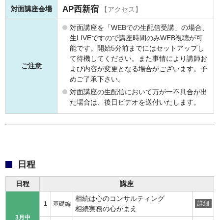
AP西新宿
対面講座会場
【アクセス】
対面講座を「WEBでの生配信受講」の場合、
生LIVEですので講座時間のみWEB視聴が可
能です。開始5分前までにはセットアップし
て待機してください。また事情により講師お
ご注意
よび内容が変更となる場合がございます。予
めご了承下さい。
対面講座の生配信において万が一不具合が出
た場合は、後日ビデオを送付いたします。
日程
日程
講座
相続は心のコンサルティング
詳細
1
基礎編
相続実務の心がまえ
3月中