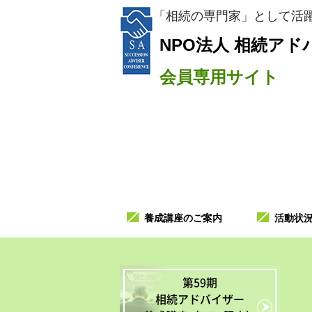
「相続の専門家」として活躍
NPO法人
相続アド
会員専用サイト
養成講座のご案内
活動状
第59期
相続アドバイザー