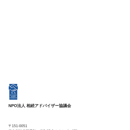
NPO法人 相続アドバイザー協議会
〒151-0051