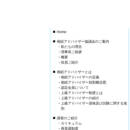
Home
相続アドバイザー協議会のご案内
私たちの理念
理事長ご挨拶
概要
役員ご紹介
相続アドバイザーとは
相続アドバイザーの定義
相続アドバイザー役割概念図
認定会員について
上級アドバイザー制度とは
上級アドバイザーの紹介
上級アドバイザー資格及び試験に関する規
則
講座のご紹介
カリキュラム
再受講制度