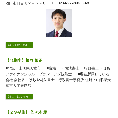
酒田市日吉町２－５－８ TEL：0234-22-2686 FAX …
詳しくはこちら
【41期生】蜂谷 敏正
■地域：山形県天童市 ■資格： ・司法書士 ・行政書士 ・１級
ファイナンシャル・プランニング技能士 ■現在所属している
会社 会社名：はちや司法書士・行政書士事務所 住所：山形県天
童市大字奈良沢 …
詳しくはこちら
【２９期生】 佐々木 篤