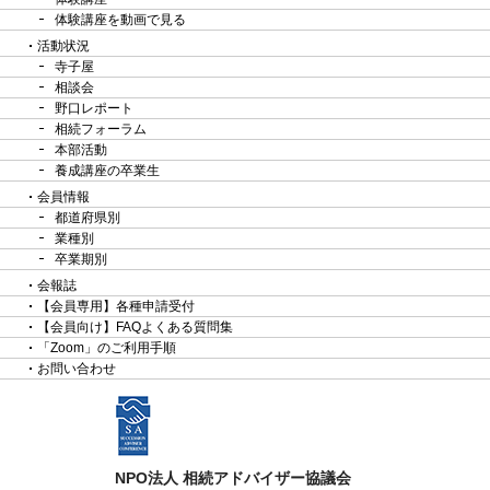
体験講座を動画で見る
活動状況
寺子屋
相談会
野口レポート
相続フォーラム
本部活動
養成講座の卒業生
会員情報
都道府県別
業種別
卒業期別
会報誌
【会員専用】各種申請受付
【会員向け】FAQよくある質問集
「Zoom」のご利用手順
お問い合わせ
NPO法人 相続アドバイザー協議会