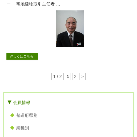
ー ・宅地建物取引主任者 …
詳しくはこちら
1 / 2
1
2
>
会員情報
都道府県別
業種別