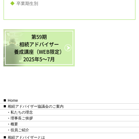
卒業期生別
第59期
相続アドバイザー
養成講座（WEB限定）
2025年5〜7月
Home
相続アドバイザー協議会のご案内
私たちの理念
理事長ご挨拶
概要
役員ご紹介
相続アドバイザーとは