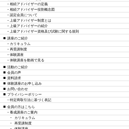
相続アドバイザーの定義
相続アドバイザー役割概念図
認定会員について
上級アドバイザー制度とは
上級アドバイザーの紹介
上級アドバイザー資格及び試験に関する規則
講座のご紹介
カリキュラム
再受講制度
体験講座
体験講座を動画で見る
活動のご紹介
会員の声
資料請求
体験講座のお申し込み
お問い合わせ
プライバシーポリシー
特定商取引法に基づく表記
会員の方はこちら
養成講座のご案内
カリキュラム
再受講制度
体験講座