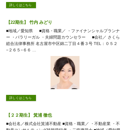
詳しくはこちら
【22期生】 竹内 みどり
■地域／愛知県 ■資格・職業／ ・ファイナンシャルプランナ
ー ・パラリーガル ・夫婦問題カウンセラー ■会社／ さくら
総合法律事務所 名古屋市中区錦二丁目４番３号 TEL：０５２
−２６５−６６ …
詳しくはこちら
【２２期生】 箕浦 徹也
■会社名／株式会社箕浦不動産 ■資格・職業／ ・不動産業 ・不