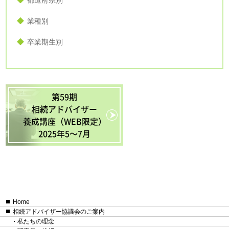
都道府県別
業種別
卒業期生別
第59期
相続アドバイザー
養成講座（WEB限定）
2025年5〜7月
Home
相続アドバイザー協議会のご案内
私たちの理念