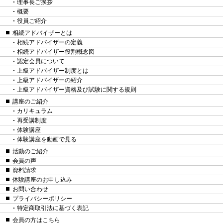
理事長ご挨拶
概要
役員ご紹介
相続アドバイザーとは
相続アドバイザーの定義
相続アドバイザー役割概念図
認定会員について
上級アドバイザー制度とは
上級アドバイザーの紹介
上級アドバイザー資格及び試験に関する規則
講座のご紹介
カリキュラム
再受講制度
体験講座
体験講座を動画で見る
活動のご紹介
会員の声
資料請求
体験講座のお申し込み
お問い合わせ
プライバシーポリシー
特定商取引法に基づく表記
会員の方はこちら