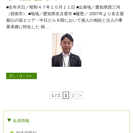
■生年月日／昭和４７年１０月１１日 ■出身地／愛知県西三河
（碧南市） ■地域／愛知県名古屋市 ■履歴／ 2007年より名古屋
都心の栄エリア・中日ビル８階において個人の相続と法人の事
業承継に特化した 相 …
詳しくはこちら
1 / 2
1
2
>
会員情報