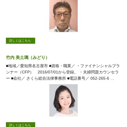
詳しくはこちら
竹内 美土璃（みどり）
■地域／愛知県名古屋市 ■資格・職業／ ・ファイナンシャルプラ
ンナー（CFP） 2016/07/01から登録。 ・夫婦問題カウンセラ
ー ■会社／ さくら総合法律事務所 ■電話番号／ 052-265-6 …
詳しくはこちら