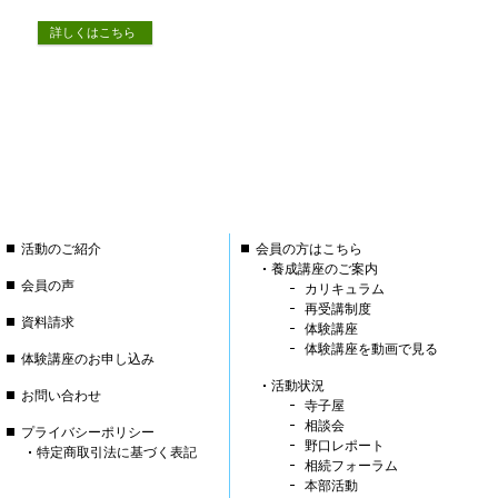
詳しくはこちら
活動のご紹介
会員の方はこちら
養成講座のご案内
会員の声
カリキュラム
再受講制度
資料請求
体験講座
体験講座を動画で見る
体験講座のお申し込み
活動状況
お問い合わせ
寺子屋
相談会
プライバシーポリシー
野口レポート
特定商取引法に基づく表記
相続フォーラム
本部活動