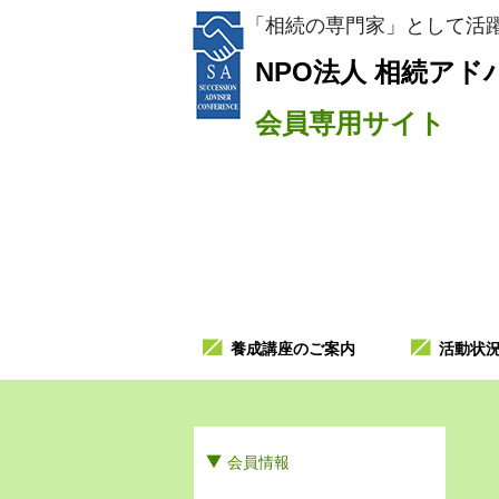
「相続の専門家」として活躍
NPO法人
相続アド
会員専用サイト
養成講座のご案内
活動状
会員情報