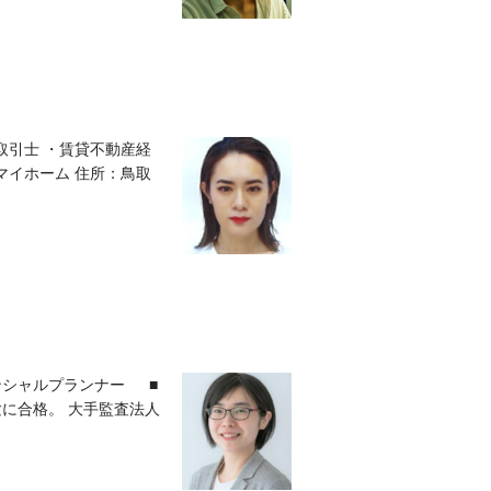
取引士 ・賃貸不動産経
マイホーム 住所：鳥取
ンシャルプランナー ■
験に合格。 大手監査法人