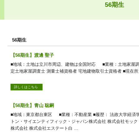
56期生
56期生
【56期生】渡邊 聖子
■地域：土地は立川市周辺、建物は全国対応 ■業種：土地家屋調
定土地家屋調査士 測量士補資格者 宅地建物取引士資格者 ■現在所
詳しくはこちら
【56期生】青山 聡嗣
■地域：東京都台東区 ■業種：不動産業 ■履歴： 法政大学経済
トン・サイエンティフィック・ジャパン株式会社 株式会社モック
株式会社 株式会社エステート白 …