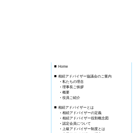
Home
相続アドバイザー協議会のご案内
私たちの理念
理事長ご挨拶
概要
役員ご紹介
相続アドバイザーとは
相続アドバイザーの定義
相続アドバイザー役割概念図
認定会員について
上級アドバイザー制度とは