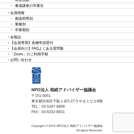
本部活動
養成講座の卒業生
会員情報
都道府県別
業種別
卒業期別
会報誌
【会員専用】各種申請受付
【会員向け】FAQよくある質問集
「Zoom」のご利用手順
お問い合わせ
NPO法人 相続アドバイザー協議会
〒151-0051
東京都渋谷区千駄ヶ谷5-27-3 やまとビル8階
TEL：03-5287-6808
FAX：03-6332-8831
Copyright © 2019 NPO法人 相続アドバイザー協議会
All rights Reserved.