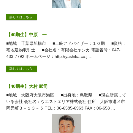
詳しくはこちら
【40期生】中原 一
■地域：千葉県船橋市 ■上級アドバイザー：１０期 ■資格：
宅地建物取引士 ■会社名：有限会社ヤシカ 電話番号：047-
433-7792 ホームページ：http://yashika.co.j …
詳しくはこちら
【40期生】大村 武司
■地域：大阪府大阪市港区 ■出身地：鳥取県 ■現在所属して
いる会社 会社名：ウエストエリア株式会社 住所：大阪市港区市
岡元町３－１３－５ TEL：06-6585-6963 FAX：06-658 …