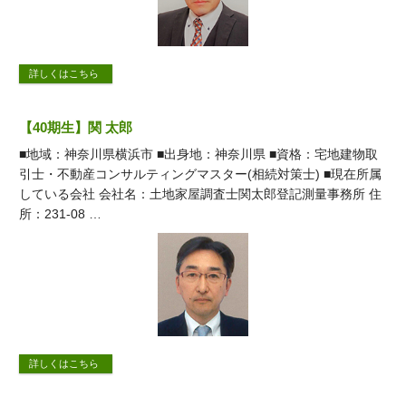
詳しくはこちら
【40期生】関 太郎
■地域：神奈川県横浜市 ■出身地：神奈川県 ■資格：宅地建物取
引士・不動産コンサルティングマスター(相続対策士) ■現在所属
している会社 会社名：土地家屋調査士関太郎登記測量事務所 住
所：231-08 …
詳しくはこちら