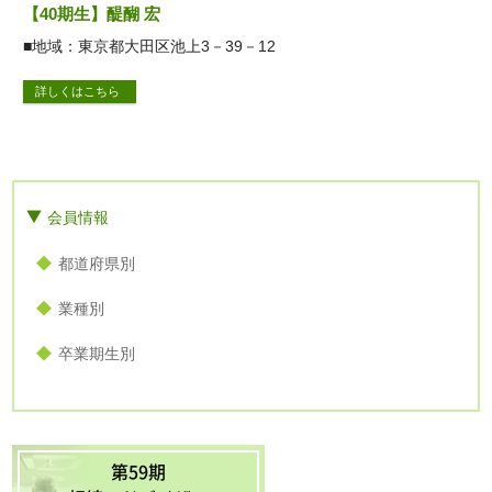
【40期生】醍醐 宏
■地域：東京都大田区池上3－39－12
詳しくはこちら
会員情報
都道府県別
業種別
卒業期生別
第59期