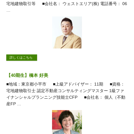
宅地建物取引等 ■会社名： ウェストエリア(株) 電話番号： 06
…
詳しくはこちら
【40期生】橋本 好美
■地域：東京都小平市 ■上級アドバイザー： 11期 ■資格：
宅地建物取引士 認定不動産コンサルティングマスター 1級ファ
イナンシャルプランニング技能士CFP ■会社名： 個人（不動
産FP …