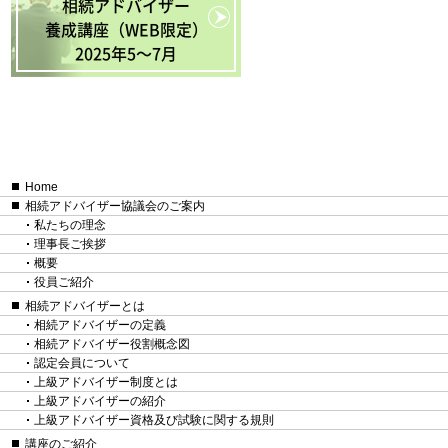
相続アドバイザー
養成講座（WEB限定）
2025年5〜7月
Home
相続アドバイザー協議会のご案内
私たちの理念
理事長ご挨拶
概要
役員ご紹介
相続アドバイザーとは
相続アドバイザーの定義
相続アドバイザー役割概念図
認定会員について
上級アドバイザー制度とは
上級アドバイザーの紹介
上級アドバイザー資格及び試験に関する規則
講座のご紹介